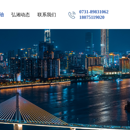
0731-89831062
治
弘湘动态
联系我们
18075119020