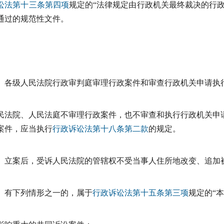
讼法
第十三条第四项
规定的“法律规定由行政机关最终裁决的行政
通过的规范性文件。
各级人民法院行政审判庭审理行政案件和审查行政机关申请执
民法院、人民法庭不审理行政案件，也不审查和执行行政机关申
案件，应当执行
行政诉讼法
第十八条第二款
的规定。
立案后，受诉人民法院的管辖权不受当事人住所地改变、追加
有下列情形之一的，属于
行政诉讼法
第十五条第三项
规定的“