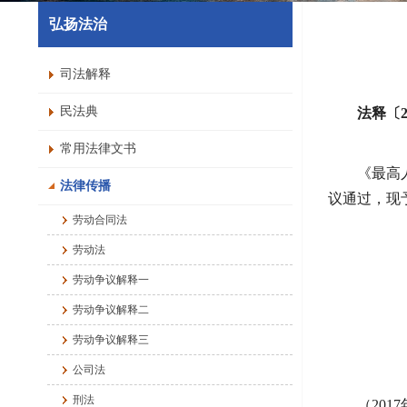
弘扬法治
司法解释
民法典
法释〔2
常用法律文书
《最高
法律传播
议通过，现予
劳动合同法
劳动法
劳动争议解释一
劳动争议解释二
劳动争议解释三
公司法
刑法
（201