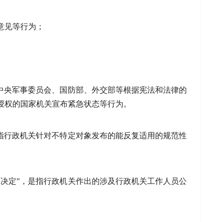
意见等行为；
、中央军事委员会、国防部、外交部等根据宪法和法律的
授权的国家机关宣布紧急状态等行为。
是指行政机关针对不特定对象发布的能反复适用的规范性
等决定”，是指行政机关作出的涉及行政机关工作人员公