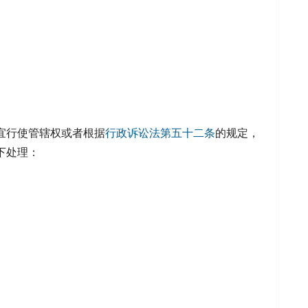
宜行使管辖权或者根据
行政诉讼法
第五十二条
的规定，
下处理：