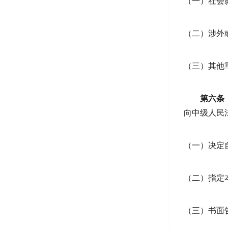
（一）社会
（二）涉外
（三）其他
第六条
向中级人民
（一）决定
（二）指定
（三）书面