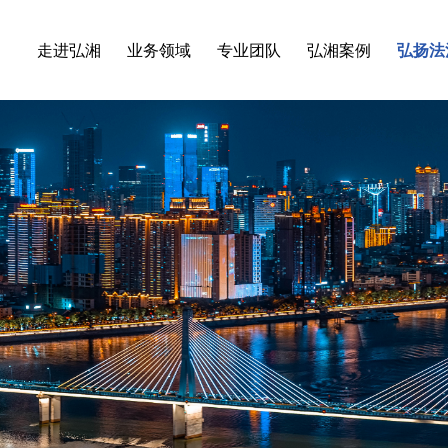
走进弘湘
业务领域
专业团队
弘湘案例
弘扬法