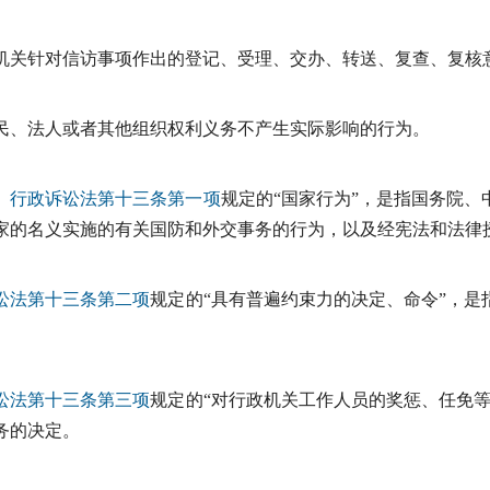
机关针对信访事项作出的登记、受理、交办、转送、复查、复核
民、法人或者其他组织权利义务不产生实际影响的行为。
行政诉讼法
第十三条第一项
规定的“国家行为”，是指国务院
家的名义实施的有关国防和外交事务的行为，以及经宪法和法律
讼法
第十三条第二项
规定的“具有普遍约束力的决定、命令”，
讼法
第十三条第三项
规定的“对行政机关工作人员的奖惩、任免
务的决定。