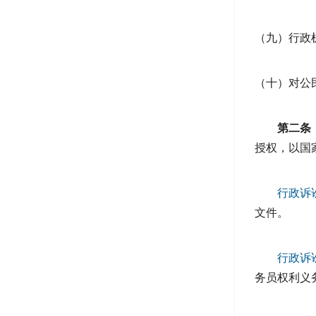
（九）行政
（十）对公
第二条
授权，以国
行政诉
文件。
行政诉
务员权利义