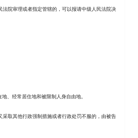
民法院审理或者指定管辖的，可以报请中级人民法院决
在地、经常居住地和被限制人身自由地。
又采取其他行政强制措施或者行政处罚不服的，由被告