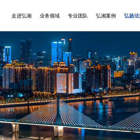
走进弘湘
业务领域
专业团队
弘湘案例
弘扬法