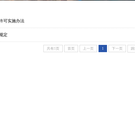
许可实施办法
规定
共有1页
首页
上一页
1
下一页
跳