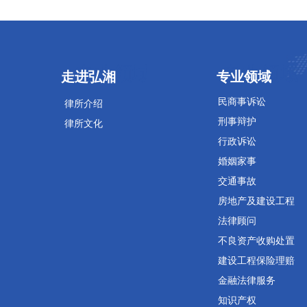
专业领域
专业领域
走进弘湘
专业领域
民商事诉讼
律所介绍
刑事辩护
律所文化
行政诉讼
婚姻家事
交通事故
房地产及建设工程
法律顾问
不良资产收购处置
建设工程保险理赔
金融法律服务
知识产权