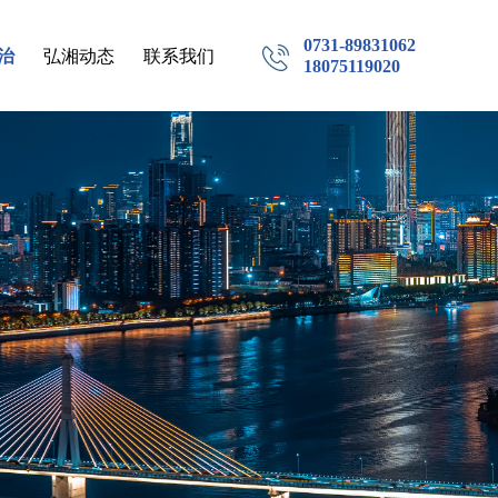
0731-89831062
治
弘湘动态
联系我们
18075119020