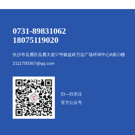
0731-89831062
18075119020
长沙市岳麓区岳麓大道
57号银盆岭万达广场环球中心B座23楼
2111700367@qq.com
扫—扫
关注
官方公众号