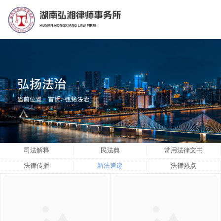
司法解释
民法典
常用法律文书
法律传播
新法速递
法律热点