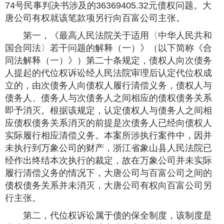
74号民事判决书涉及的36369405.32元债权问题。大
唐公司有权就该笔款项另行向百富公司主张。
第一，《最高人民法院关于适用〈中华人民共和
国合同法〉若干问题的解释（一）》（以下简称《合
同法解释（一）》）第二十条规定，债权人向次债务
人提起的代位权诉讼经人民法院审理后认定代位权成
立的，由次债务人向债权人履行清偿义务，债权人与
债务人、债务人与次债务人之间相应的债权债务关系
即予消灭。根据该规定，认定债权人与债务人之间相
应债权债务关系消灭的前提是次债务人已经向债权人
实际履行相应清偿义务。本案所涉执行案件中，因并
未执行到万象公司的财产，浙江省象山县人民法院已
经作出终结本次执行的裁定，故在万象公司并未实际
履行清偿义务的情况下，大唐公司与百富公司之间的
债权债务关系并未消灭，大唐公司有权向百富公司另
行主张。
第二，代位权诉讼属于债的保全制度，该制度是