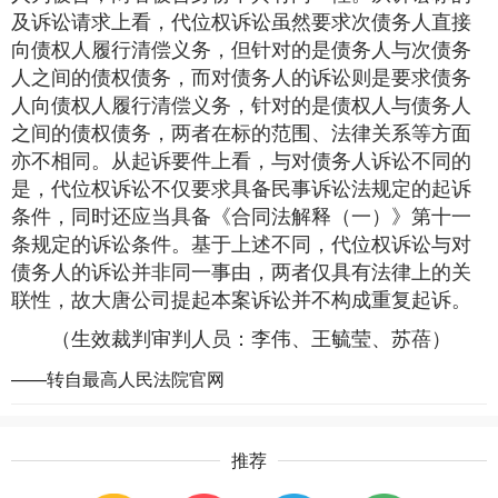
及诉讼请求上看，代位权诉讼虽然要求次债务人直接
向债权人履行清偿义务，但针对的是债务人与次债务
人之间的债权债务，而对债务人的诉讼则是要求债务
人向债权人履行清偿义务，针对的是债权人与债务人
之间的债权债务，两者在标的范围、法律关系等方面
亦不相同。从起诉要件上看，与对债务人诉讼不同的
是，代位权诉讼不仅要求具备民事诉讼法规定的起诉
条件，同时还应当具备《合同法解释（一）》第十一
条规定的诉讼条件。基于上述不同，代位权诉讼与对
债务人的诉讼并非同一事由，两者仅具有法律上的关
联性，故大唐公司提起本案诉讼并不构成重复起诉。
（生效裁判审判人员：李伟、王毓莹、苏蓓）
——转自最高人民法院官网
推荐