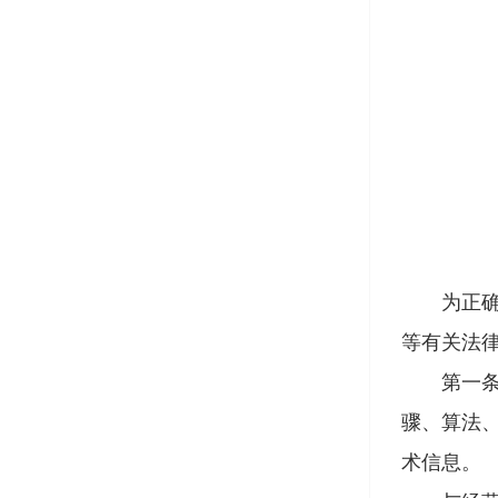
为正确审
等有关法
第一条 
骤、算法
术信息。