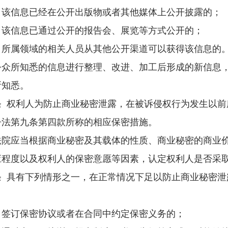
信息已经在公开出版物或者其他媒体上公开披露的；
信息已通过公开的报告会、展览等方式公开的；
属领域的相关人员从其他公开渠道可以获得该信息的
所知悉的信息进行整理、改进、加工后形成的新信息，
所知悉。
权利人为防止商业秘密泄露，在被诉侵权行为发生以前
争法第九条第四款所称的相应保密措施。
应当根据商业秘密及其载体的性质、商业秘密的商业价
应程度以及权利人的保密意愿等因素，认定权利人是否采
具有下列情形之一，在正常情况下足以防止商业秘密泄
订保密协议或者在合同中约定保密义务的；