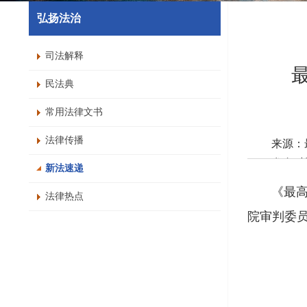
弘扬法治
司法解释
民法典
常用法律文书
法律传播
来源：
发布时间：
新法速递
字号：
《最高人
法律热点
打
院审判委员