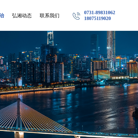
0731-89831062
治
弘湘动态
联系我们
18075119020