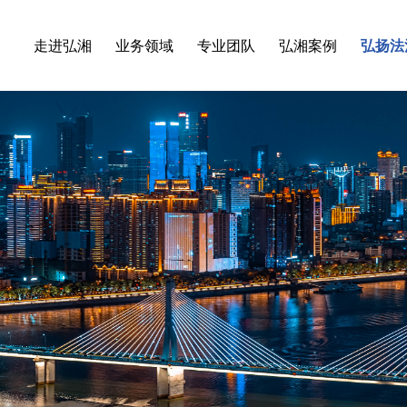
走进弘湘
业务领域
专业团队
弘湘案例
弘扬法