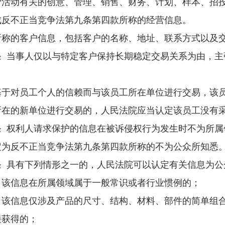
动有关的创意、管理、销售、财务、计划、样本、招投
成反不正当竞争法第九条第四款所称的经营信息。
的客户信息，包括客户的名称、地址、联系方式以及交
当事人仅以与特定客户保持长期稳定交易关系为由，主
对员工个人的信赖而与该员工所在单位进行交易，该员
所在的新单位进行交易的，人民法院应当认定该员工没有
权利人请求保护的信息在被诉侵权行为发生时不为所属
定为反不正当竞争法第九条第四款所称的不为公众所知悉
具有下列情形之一的，人民法院可以认定有关信息为公
信息在所属领域属于一般常识或者行业惯例的；
信息仅涉及产品的尺寸、结构、材料、部件的简单组合
接获得的；