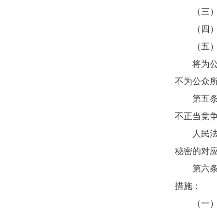
（三）该
（四）该
（五）所
将为公众
不为公众
第五条 
不正当竞
人民法院
秘密的对
第六条 
措施：
（一）签