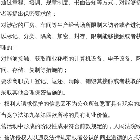
过章程、培训、规章制度、书面告知等方式，对能够接
访者等提出保密要求的；
涉密的厂房、车间等生产经营场所限制来访者或者进行
标记、分类、隔离、加密、封存、限制能够接触或者获
管理的；
能够接触、获取商业秘密的计算机设备、电子设备、网
访问、存储、复制等措施的；
求离职员工登记、返还、清除、销毁其接触或者获取的
取其他合理保密措施的。
权利人请求保护的信息因不为公众所知悉而具有现实的
正当竞争法第九条第四款所称的具有商业价值。
活动中形成的阶段性成果符合前款规定的，人民法院经
被诉侵权人以违反法律规定或者公认的商业道德的方式