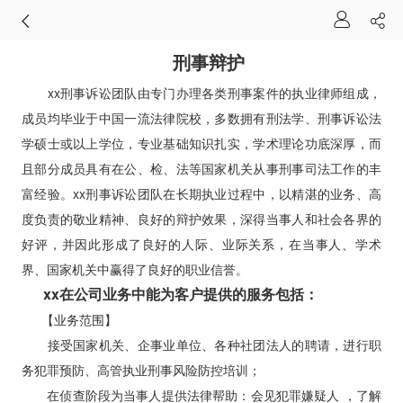
刑事辩护
xx刑事诉讼团队由专门办理各类刑事案件的执业律师组成，
成员均毕业于中国一流法律院校，多数拥有刑法学、刑事诉讼法
学硕士或以上学位，专业基础知识扎实，学术理论功底深厚，而
且部分成员具有在公、检、法等国家机关从事刑事司法工作的丰
富经验。xx刑事诉讼团队在长期执业过程中，以精湛的业务、高
度负责的敬业精神、良好的辩护效果，深得当事人和社会各界的
好评，并因此形成了良好的人际、业际关系，在当事人、学术
界、国家机关中赢得了良好的职业信誉。
xx在公司业务中能为客户提供的服务包括：
【业务范围】
接受国家机关、企事业单位、各种社团法人的聘请，进行职
务犯罪预防、高管执业刑事风险防控培训；
在侦查阶段为当事人提供法律帮助：会见犯罪嫌疑人 ，了解