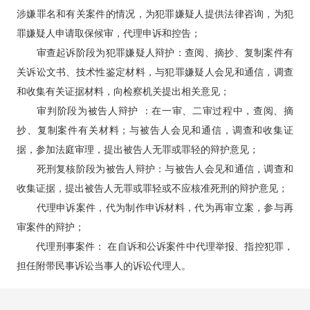
涉嫌罪名和有关案件的情况，为犯罪嫌疑人提供法律咨询，为犯
罪嫌疑人申请取保候审，代理申诉和控告；
审查起诉阶段为犯罪嫌疑人辩护：查阅、摘抄、复制案件有
关诉讼文书、技术性鉴定材料，与犯罪嫌疑人会见和通信，调查
和收集有关证据材料，向检察机关提出相关意见；
审判阶段为被告人辩护 ：在一审、二审过程中，查阅、摘
抄、复制案件有关材料；与被告人会见和通信，调查和收集证
据，参加法庭审理，提出被告人无罪或罪轻的辩护意见；
死刑复核阶段为被告人辩护：与被告人会见和通信，调查和
收集证据，提出被告人无罪或罪轻或不应核准死刑的辩护意见；
代理申诉案件，代为制作申诉材料，代为再审立案，参与再
审案件的辩护；
代理刑事案件： 在自诉和公诉案件中代理举报、指控犯罪，
担任附带民事诉讼当事人的诉讼代理人。