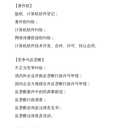
【著作权】
版权、计算机软件登记；
著作权纠纷；
计算机软件纠纷；
网络传播权侵权纠纷；
计算机软件技术开发、合作、许可、转让合同。
【竞争与反垄断】
不正当竞争纠纷；
境内外企业并购反垄断行政许可申报；
国内企业大规模合并反垄断行政许可申报；
反垄断案件中的民商事赔偿；
反垄断行政调查；
反垄断咨询及法律意见书；
反垄断法讲座及培训。