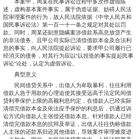
本案中，周某在民事诉讼过程中多次作虚假陈
述，虚构基本案件事实，属于伪造证据、妨碍人民法
院审理案件的行为，故人民法院依据《中华人民共和
国民事诉讼法》第一百一十一条之规定对其处以罚
款。同时，周某还刻意隐瞒案涉借款系高息放贷产生
的非法债务、且甲公司实际已清偿借款本金及合法利
息的事实，向人民法院提起诉讼，要求甲公司履行已
经消灭的债务，对其行为应以“以捏造的事实提起民事
诉讼”论处，认定为虚假诉讼。
典型意义
民间借贷关系中，出借人为牟取暴利，往往利用
借款人急于用款的心理迫使其接受远高于法定民间借
贷利率保护上限的高额利息约定，在借款人已经实际
清偿完借款本金及依法应予保护的利息后，仍通过诉
讼方式向借款人主张偿还借款本息。针对借款人已经
清偿完借款本息的抗辩及举证，出借人往往伪称借款
人主张的还款系归还其他借款，导致案件审理难度进