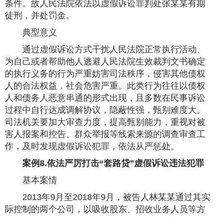
条件。故人民法院依法以虚假诉讼罪判处张某某有期
徒刑，并处罚金。
典型意义
通过虚假诉讼方式干扰人民法院正常执行活动、
为自己或者帮助他人逃避人民法院生效裁判文书确定
的执行义务的行为严重妨害司法秩序，侵害其他债权
人的合法权益，社会危害严重。此类行为往往以债权
人和债务人恶意串通的形式出现，且多数在民事诉讼
过程中自行达成调解协议，隐蔽性强，甄别难度大。
司法机关要加大审查力度，提高甄别能力，重视对被
害人报案和控告、群众举报等线索来源的调查审查工
作，及时发现虚假诉讼犯罪，依法从严惩处。
案例8.依法严厉打击“套路贷”虚假诉讼违法犯罪
基本案情
2013年9月至2018年9月，被告人林某某通过其实
际控制的两个公司，以吸收股东、招收业务人员等方