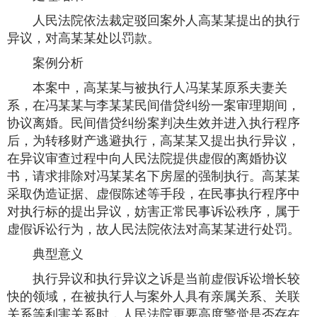
人民法院依法裁定驳回案外人高某某提出的执行
异议，对高某某处以罚款。
案例分析
本案中，高某某与被执行人冯某某原系夫妻关
系，在冯某某与李某某民间借贷纠纷一案审理期间，
协议离婚。民间借贷纠纷案判决生效并进入执行程序
后，为转移财产逃避执行，高某某又提出执行异议，
在异议审查过程中向人民法院提供虚假的离婚协议
书，请求排除对冯某某名下房屋的强制执行。高某某
采取伪造证据、虚假陈述等手段，在民事执行程序中
对执行标的提出异议，妨害正常民事诉讼秩序，属于
虚假诉讼行为，故人民法院依法对高某某进行处罚。
典型意义
执行异议和执行异议之诉是当前虚假诉讼增长较
快的领域，在被执行人与案外人具有亲属关系、关联
关系等利害关系时，人民法院更要高度警觉是否存在