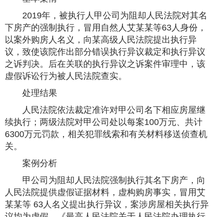
2019年，被执行人甲公司为阻却人民法院对其名
下房产的强制执行，冒用自然人艾某某等63人身份，
以案外购房人名义，向某高级人民法院提出执行异
议，致使该院作出部分错误执行异议裁定和执行异议
之诉判决。后在关联的执行异议之诉案件审理中，该
虚假诉讼行为被人民法院查实。
处理结果
人民法院依法裁定准许对甲公司名下相应房屋继
续执行；两级法院对甲公司处以每案100万元、共计
6300万元罚款，相关犯罪线索和有关材料移送侦查机
关。
案例分析
甲公司为阻却人民法院强制执行其名下房产，向
人民法院提供虚假证据材料，虚构购房事实，冒用艾
某某等 63人名义提出执行异议，案涉房屋相关执行异
议均为虚假。《最高人民法院关于人民法院办理执行