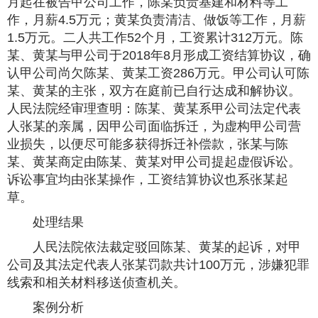
月起在被告甲公司工作，陈某负责基建和材料等工
作，月薪4.5万元；黄某负责清洁、做饭等工作，月薪
1.5万元。二人共工作52个月，工资累计312万元。陈
某、黄某与甲公司于2018年8月形成工资结算协议，确
认甲公司尚欠陈某、黄某工资286万元。甲公司认可陈
某、黄某的主张，双方在庭前已自行达成和解协议。
人民法院经审理查明：陈某、黄某系甲公司法定代表
人张某的亲属，因甲公司面临拆迁，为虚构甲公司营
业损失，以便尽可能多获得拆迁补偿款，张某与陈
某、黄某商定由陈某、黄某对甲公司提起虚假诉讼。
诉讼事宜均由张某操作，工资结算协议也系张某起
草。
处理结果
人民法院依法裁定驳回陈某、黄某的起诉，对甲
公司及其法定代表人张某罚款共计100万元，涉嫌犯罪
线索和相关材料移送侦查机关。
案例分析