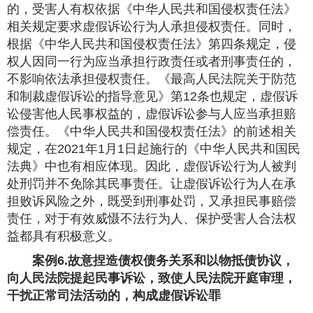
的，受害人有权依据《中华人民共和国侵权责任法》
相关规定要求虚假诉讼行为人承担侵权责任。同时，
根据《中华人民共和国侵权责任法》第四条规定，侵
权人因同一行为应当承担行政责任或者刑事责任的，
不影响依法承担侵权责任。《最高人民法院关于防范
和制裁虚假诉讼的指导意见》第12条也规定，虚假诉
讼侵害他人民事权益的，虚假诉讼参与人应当承担赔
偿责任。《中华人民共和国侵权责任法》的前述相关
规定，在2021年1月1日起施行的《中华人民共和国民
法典》中也有相应体现。因此，虚假诉讼行为人被判
处刑罚并不免除其民事责任。让虚假诉讼行为人在承
担败诉风险之外，既受到刑事处罚，又承担民事赔偿
责任，对于有效威慑不法行为人、保护受害人合法权
益都具有积极意义。
案例6.故意捏造债权债务关系和以物抵债协议，
向人民法院提起民事诉讼，致使人民法院开庭审理，
干扰正常司法活动的，构成虚假诉讼罪