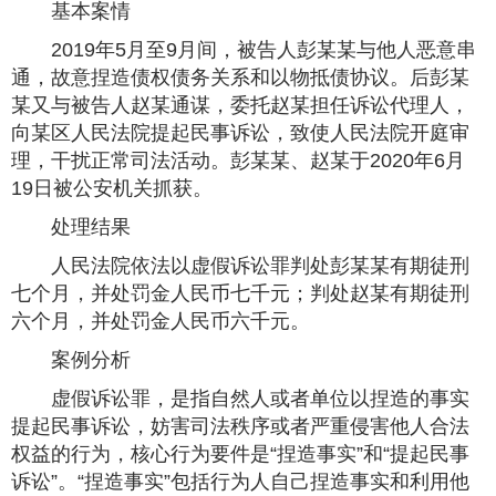
基本案情
2019年5月至9月间，被告人彭某某与他人恶意串
通，故意捏造债权债务关系和以物抵债协议。后彭某
某又与被告人赵某通谋，委托赵某担任诉讼代理人，
向某区人民法院提起民事诉讼，致使人民法院开庭审
理，干扰正常司法活动。彭某某、赵某于2020年6月
19日被公安机关抓获。
处理结果
人民法院依法以虚假诉讼罪判处彭某某有期徒刑
七个月，并处罚金人民币七千元；判处赵某有期徒刑
六个月，并处罚金人民币六千元。
案例分析
虚假诉讼罪，是指自然人或者单位以捏造的事实
提起民事诉讼，妨害司法秩序或者严重侵害他人合法
权益的行为，核心行为要件是“捏造事实”和“提起民事
诉讼”。“捏造事实”包括行为人自己捏造事实和利用他