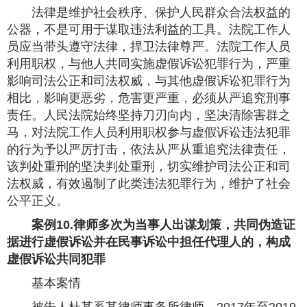
法律是维护社会秩序、保护人民群众合法权益的
公器，不是可用于谋取违法利益的工具。法院工作人
员应当带头遵守法律，捍卫法律尊严。法院工作人员
利用职权，与他人共同实施虚假诉讼犯罪行为，严重
影响司法公正和司法权威，与其他虚假诉讼犯罪行为
相比，影响更恶劣，危害更严重，必须从严追究刑事
责任。人民法院始终坚持刀刃向内，坚决清除害群之
马，对法院工作人员利用职权参与虚假诉讼违法犯罪
的行为予以严厉打击，依法从严从重追究法律责任，
该判处重刑的坚决判处重刑，切实维护司法公正和司
法权威，有效遏制了此类违法犯罪行为，维护了社会
公平正义。
案例10.律师多次为当事人出谋划策，共同伪造证
据进行虚假诉讼并在民事诉讼中担任代理人的，构成
虚假诉讼共同犯罪
基本案情