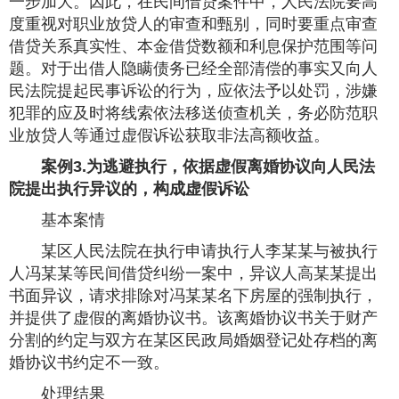
一步加大。因此，在民间借贷案件中，人民法院要高
度重视对职业放贷人的审查和甄别，同时要重点审查
借贷关系真实性、本金借贷数额和利息保护范围等问
题。对于出借人隐瞒债务已经全部清偿的事实又向人
民法院提起民事诉讼的行为，应依法予以处罚，涉嫌
犯罪的应及时将线索依法移送侦查机关，务必防范职
业放贷人等通过虚假诉讼获取非法高额收益。
案例3.为逃避执行，依据虚假离婚协议向人民法
院提出执行异议的，构成虚假诉讼
基本案情
某区人民法院在执行申请执行人李某某与被执行
人冯某某等民间借贷纠纷一案中，异议人高某某提出
书面异议，请求排除对冯某某名下房屋的强制执行，
并提供了虚假的离婚协议书。该离婚协议书关于财产
分割的约定与双方在某区民政局婚姻登记处存档的离
婚协议书约定不一致。
处理结果