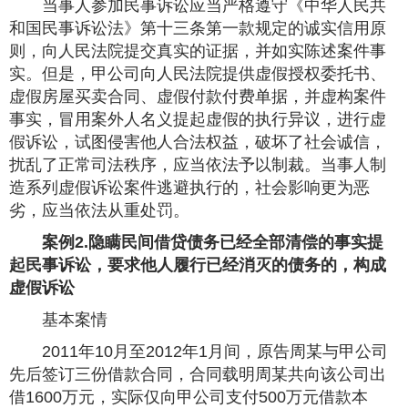
当事人参加民事诉讼应当严格遵守《中华人民共
和国民事诉讼法》第十三条第一款规定的诚实信用原
则，向人民法院提交真实的证据，并如实陈述案件事
实。但是，甲公司向人民法院提供虚假授权委托书、
虚假房屋买卖合同、虚假付款付费单据，并虚构案件
事实，冒用案外人名义提起虚假的执行异议，进行虚
假诉讼，试图侵害他人合法权益，破坏了社会诚信，
扰乱了正常司法秩序，应当依法予以制裁。当事人制
造系列虚假诉讼案件逃避执行的，社会影响更为恶
劣，应当依法从重处罚。
案例2.隐瞒民间借贷债务已经全部清偿的事实提
起民事诉讼，要求他人履行已经消灭的债务的，构成
虚假诉讼
基本案情
2011年10月至2012年1月间，原告周某与甲公司
先后签订三份借款合同，合同载明周某共向该公司出
借1600万元，实际仅向甲公司支付500万元借款本