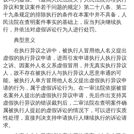
异议和复议案件若干问题的规定》第二十八条、第二
十九条规定的排除执行的条件在本案中并不具备，人
民法院在查明案件事实的基础上，应当判决继续执
行，并依法对虚假诉讼行为人进行处罚。
典型意义
在执行异议之诉中，被执行人冒用他人名义提出
虚假的执行异议申请，进而引发申请执行人执行异议
之诉。因案外人名义系虚假冒用，并无真实执行异议
人，故不存在被执行人与执行异议人恶意串通的可
能。被执行人单方冒用他人名义提出虚假执行异议申
请的行为，属于虚假诉讼行为。在一审法院依据被冒
名案外人提出的虚假执行异议申请，先后作出支持其
虚假执行异议的错误裁判后，二审法院在查明案件确
属被执行人提起的虚假诉讼的情况下，可以进行实质
性处理，直接判决支持申请执行人继续执行的诉讼请
求。