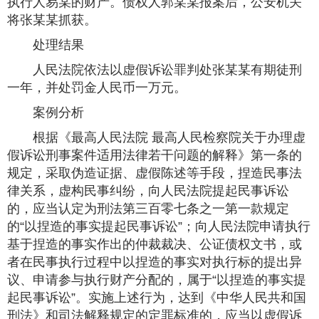
执行人易某的财产。债权人郭某某报案后，公安机关
将张某某抓获。
处理结果
人民法院依法以虚假诉讼罪判处张某某有期徒刑
一年，并处罚金人民币一万元。
案例分析
根据《最高人民法院 最高人民检察院关于办理虚
假诉讼刑事案件适用法律若干问题的解释》第一条的
规定，采取伪造证据、虚假陈述等手段，捏造民事法
律关系，虚构民事纠纷，向人民法院提起民事诉讼
的，应当认定为刑法第三百零七条之一第一款规定
的“以捏造的事实提起民事诉讼”；向人民法院申请执行
基于捏造的事实作出的仲裁裁决、公证债权文书，或
者在民事执行过程中以捏造的事实对执行标的提出异
议、申请参与执行财产分配的，属于“以捏造的事实提
起民事诉讼”。实施上述行为，达到《中华人民共和国
刑法》和司法解释规定的定罪标准的，应当以虚假诉