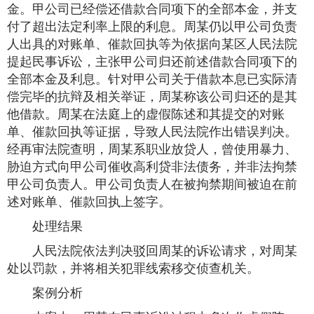
金。甲公司已经偿还借款合同项下的全部本金，并支
付了超出法定利率上限的利息。周某仍以甲公司负责
人出具的对账单、催款回执等为依据向某区人民法院
提起民事诉讼，主张甲公司归还前述借款合同项下的
全部本金及利息。针对甲公司关于借款本息已实际清
偿完毕的抗辩及相关举证，周某称该公司归还的是其
他借款。周某在法庭上的虚假陈述和其提交的对账
单、催款回执等证据，导致人民法院作出错误判决。
经再审法院查明，周某系职业放贷人，曾使用暴力、
胁迫方式向甲公司催收高利贷非法债务，并非法拘禁
甲公司负责人。甲公司负责人在被拘禁期间被迫在前
述对账单、催款回执上签字。
处理结果
人民法院依法判决驳回周某的诉讼请求，对周某
处以罚款，并将相关犯罪线索移交侦查机关。
案例分析