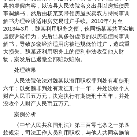
县的虚假内容，以该县人民法院名义出具以房抵债民
事调解书，然后由杨某某带领房屋买卖双方持民事调
解书办理经济适用房交易过户手续。2010年4月至
2013年3月，魏某利用职务之便，伙同杨某某共同实施
虚假诉讼行为，先后出具多份虚假的以房抵债民事调
解书，导致多套经济适用房被违规低价过户，造成重
大损失。魏某还利用职务上的便利非法收受他人财
物，案发后已退缴全部赃款赃物。
处理结果
人民法院依法对魏某以滥用职权罪判处有期徒刑
六年；以受贿罪判处有期徒刑十一年，并处没收个人
财产人民币五万元，决定执行有期徒刑十五年，并处
没收个人财产人民币五万元。
案例分析
《中华人民共和国刑法》第三百零七条之一第四
款规定，司法工作人员利用职权，与他人共同实施前