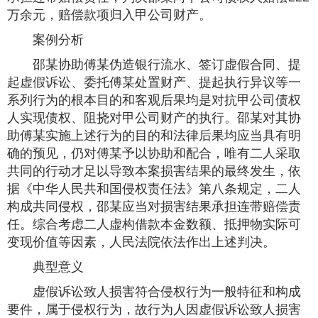
万余元，赔偿款项归入甲公司财产。
案例分析
邵某协助傅某伪造银行流水、签订虚假合同、提
起虚假诉讼、委托傅某处置财产、提起执行异议等一
系列行为的根本目的和客观后果均是对抗甲公司债权
人实现债权、阻挠对甲公司财产的执行。邵某对其协
助傅某实施上述行为的目的和法律后果均应当具有明
确的预见，仍对傅某予以协助和配合，唯有二人采取
共同的行动才足以导致本案损害结果的最终发生，依
据《中华人民共和国侵权责任法》第八条规定，二人
构成共同侵权，邵某应当对损害结果承担连带赔偿责
任。综合考虑二人虚构借款本金数额、抵押物实际可
变现价值等因素，人民法院依法作出上述判决。
典型意义
虚假诉讼致人损害符合侵权行为一般特征和构成
要件，属于侵权行为，故行为人因虚假诉讼致人损害