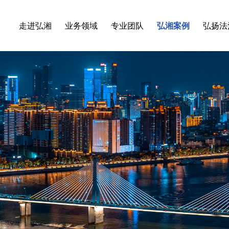
走进弘湘
业务领域
专业团队
弘湘案例
弘扬法