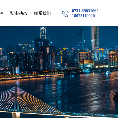
0731-89831062
治
弘湘动态
联系我们
18075119020