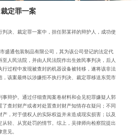
、裁定罪一案
行判决、裁定罪一案中，担任郭某祥的辩护人，成功使
莞市盛通包装制品有限公司，其为该公司登记的法定代
诉至人民法院，并由人民法院作出生效民事判决，后人
执行过程中发现被查封的机器设备被转移，遂将该非法
结，该案最终以涉嫌拒不执行判决、裁定罪移送东莞市
刑事辩护。通过仔细查阅案卷材料和会见犯罪嫌疑人郭
置了查封财产或者对处置查封财产知情存在疑问；不同
财产，对于债权人的实际权益并未造成现实损害；以及
定从轻、从宽处罚的情节。综上，吴律师向检察院提出
律意见。