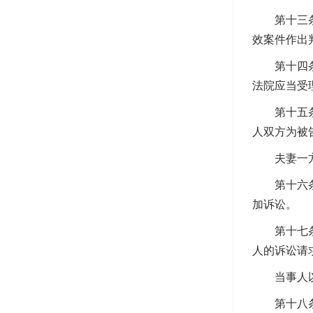
第十三条人
效案件作出
第十四条夫
法院应当受
第十五条利
人双方为被
夫妻一方
第十六条人
加诉讼。
第十七条当
人的诉讼请
当事人以结
第十八条行