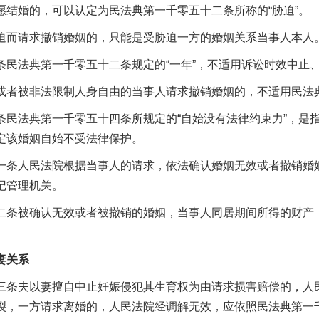
愿结婚的，可以认定为民法典第一千零五十二条所称的“胁迫”。
请求撤销婚姻的，只能是受胁迫一方的婚姻关系当事人本人
法典第一千零五十二条规定的“一年”，不适用诉讼时效中止
被非法限制人身自由的当事人请求撤销婚姻的，不适用民法典
法典第一千零五十四条所规定的“自始没有法律约束力”，是指
定该婚姻自始不受法律保护。
人民法院根据当事人的请求，依法确认婚姻无效或者撤销婚姻
记管理机关。
被确认无效或者被撤销的婚姻，当事人同居期间所得的财产，
关系
夫以妻擅自中止妊娠侵犯其生育权为由请求损害赔偿的，人民
裂，一方请求离婚的，人民法院经调解无效，应依照民法典第一