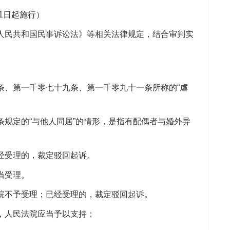
月1日起施行）
民共和国民事诉讼法》等相关法律规定，结合审判实
、第一千零七十九条、第一千零九十一条所称的“虐
定的“与他人同居”的情形，是指有配偶者与婚外异
经受理的，裁定驳回起诉。
当受理。
不予受理；已经受理的，裁定驳回起诉。
，人民法院应当予以支持：