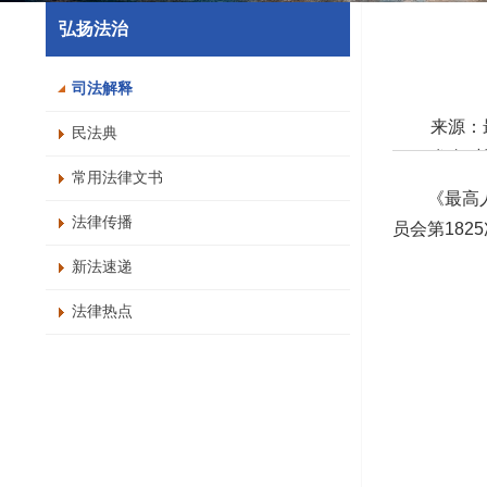
弘扬法治
司法解释
来源：
民法典
发布时间：
常用法律文书
字号：
《最高人民
打
法律传播
员会第182
新法速递
法律热点