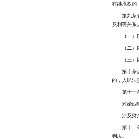
有继承权的
第九条有权
及利害关系
（一）以重
（二）以未
（三）以有
第十条当事
的，人民法
第十一条人
对婚姻效力
涉及财产分
第十二条人
判决。