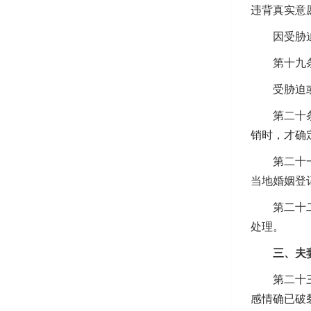
违背真实意
因受胁迫而
第十九条民
受胁迫或者
第二十条民
销时，才确
第二十一条
当地婚姻登
第二十二条
处理。
三、夫妻
第二十三条
感情确已破