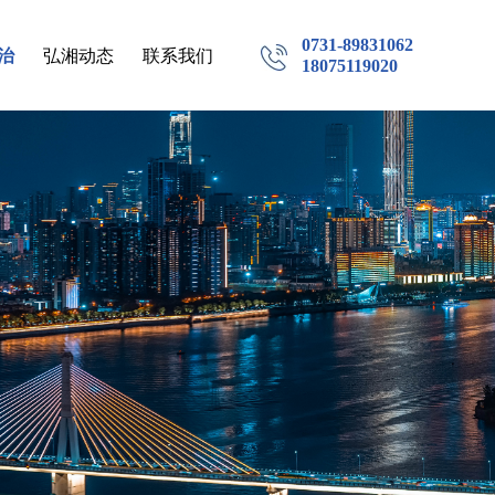
0731-89831062
治
弘湘动态
联系我们
18075119020