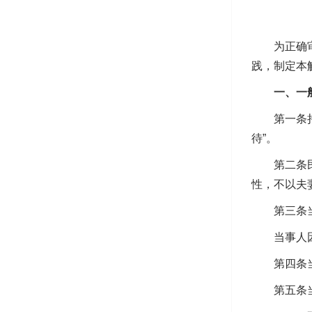
为正确审理
践，制定本
一、一般
第一条持续
待”。
第二条民法
性，不以夫
第三条当事
当事人因同
第四条当事
第五条当事