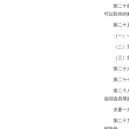
第二十四条
可以取得的
第二十五条
（一）一
（二）男女
（三）男女
第二十六条
第二十七条
第二十八条
追回该房屋
夫妻一方擅
第二十九条
的除外。