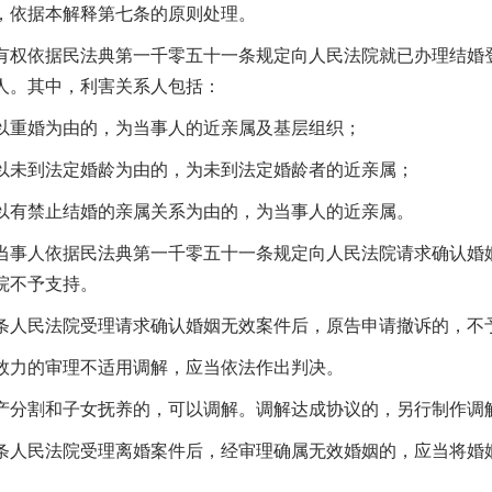
，依据本解释第七条的原则处理。
依据民法典第一千零五十一条规定向人民法院就已办理结婚登
人。其中，利害关系人包括：
婚为由的，为当事人的近亲属及基层组织；
到法定婚龄为由的，为未到法定婚龄者的近亲属；
禁止结婚的亲属关系为由的，为当事人的近亲属。
人依据民法典第一千零五十一条规定向人民法院请求确认婚姻
院不予支持。
民法院受理请求确认婚姻无效案件后，原告申请撤诉的，不
的审理不适用调解，应当依法作出判决。
割和子女抚养的，可以调解。调解达成协议的，另行制作调解
民法院受理离婚案件后，经审理确属无效婚姻的，应当将婚姻