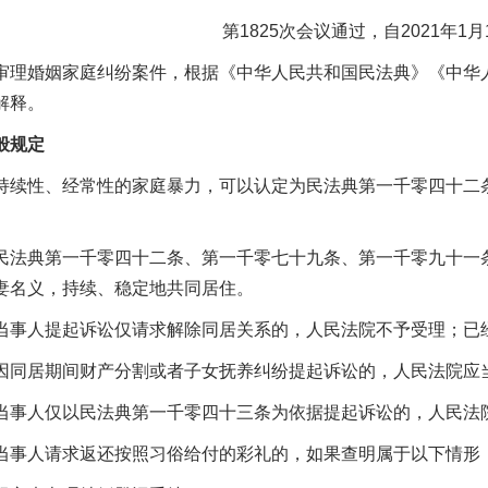
第1825次会议通过，自2021年1
婚姻家庭纠纷案件，根据《中华人民共和国民法典》《中华人
解释。
规定
性、经常性的家庭暴力，可以认定为民法典第一千零四十二条
典第一千零四十二条、第一千零七十九条、第一千零九十一条规
妻名义，持续、稳定地共同居住。
人提起诉讼仅请求解除同居关系的，人民法院不予受理；已
居期间财产分割或者子女抚养纠纷提起诉讼的，人民法院应
人仅以民法典第一千零四十三条为依据提起诉讼的，人民法院
人请求返还按照习俗给付的彩礼的，如果查明属于以下情形