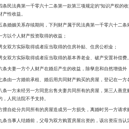
民法典第一千零六十二条第一款第三项规定的“知识产权的收益
财产性收益。
婚姻关系存续期间，下列财产属于民法典第一千零六十二条规定
方以个人财产投资取得的收益；
双方实际取得或者应当取得的住房补贴、住房公积金；
双方实际取得或者应当取得的基本养老金、破产安置补偿费
夫妻一方个人财产在婚后产生的收益，除孳息和自然增值外
由一方婚前承租、婚后用共同财产购买的房屋，登记在一方名
一方未经另一方同意出售夫妻共同所有的房屋，第三人善意购
的，人民法院不予支持。
自处分共同所有的房屋造成另一方损失，离婚时另一方请求赔
当事人结婚前，父母为双方购置房屋出资的，该出资应当认定