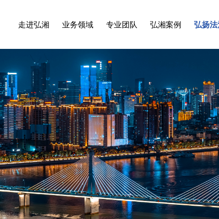
走进弘湘
业务领域
专业团队
弘湘案例
弘扬法