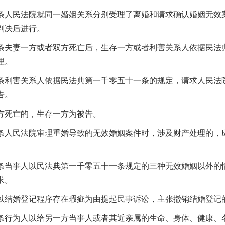
民法院就同一婚姻关系分别受理了离婚和请求确认婚姻无效案
判决后进行。
妻一方或者双方死亡后，生存一方或者利害关系人依据民法典
理。
害关系人依据民法典第一千零五十一条的规定，请求人民法院
告。
死亡的，生存一方为被告。
民法院审理重婚导致的无效婚姻案件时，涉及财产处理的，应
事人以民法典第一千零五十一条规定的三种无效婚姻以外的情
求。
婚登记程序存在瑕疵为由提起民事诉讼，主张撤销结婚登记的
为人以给另一方当事人或者其近亲属的生命、身体、健康、名