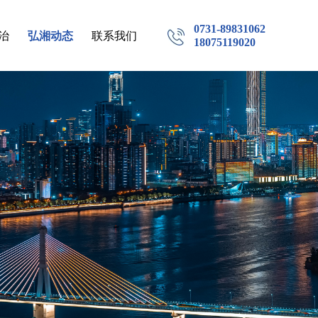
0731-89831062
治
弘湘动态
联系我们
18075119020