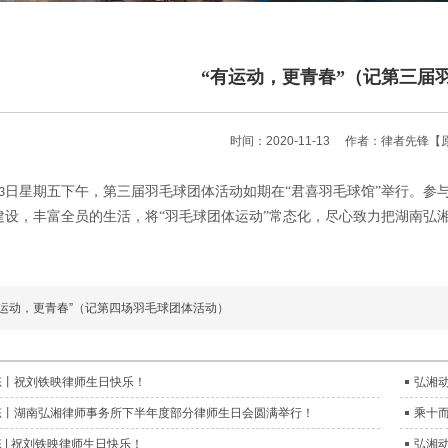
“有运动，更青春”（记第三届
时间：2020-11-13
作者：律者先锋
【
日星期五下午，第三届羽毛球团体活动如期在“君喜羽毛球馆”举行。参
3
建设，丰富全员的生活，将“羽毛球团体运动”常态化，尽心致力把湖南弘
有运动，更青春”（记第四场羽毛球团体活动）
态丨祝刘铁映律师生日快乐！
弘湘
态丨湖南弘湘律师事务所下半年度部分律师生日会圆满举行！
乘十
 | 祝刘铁映律师生日快乐！
弘湘动