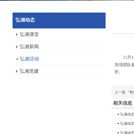
弘湘动态
弘湘课堂
弘湘新闻
11
月
1
弘湘活动
加强团队
弘湘党建
所。
上一篇
“
相关信息
弘湘动
弘湘动
弘湘动态