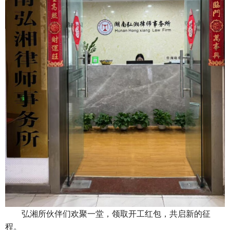
弘湘所伙伴们欢聚一堂，领取开工红包，共启新的征
程。