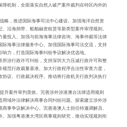
保障机制，全面落实自然人破产案件裁判在特区内外的
战略，推进国际海事司法中心建设。加强海洋自然资
记、沿海捎带、船舶融资租赁等新类型案件审理规则。
力量投入。加强与前海海事法律咨询、海事仲裁等法律
国际海事法律服务中心。加强国际海事司法交流，支持
影响力，打造国际海事纠纷争议解决优选地。
等所涉行政许可纠纷，支持深圳大力压减行政许可和整
步规范行政裁量基准。加大行政程序合法性审查力度，
政协议、行政裁决程序。推动将行政机关行政判决执行
提升案件审判质效。完善涉外涉港澳台法律适用规则
适用域外法律解决商事合同纠纷问题。探索建立涉外涉
境商事争议解决中心。完善港澳人士担任特邀调解员、
件。加强粤港澳大湾区商事规则研究，推动实现规则衔