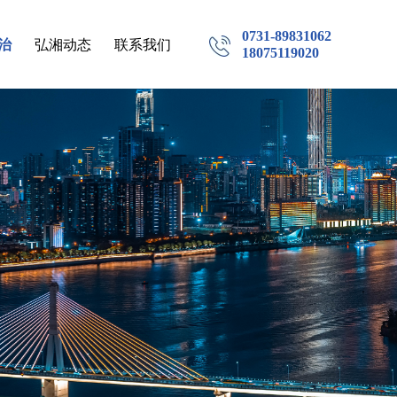
0731-89831062
治
弘湘动态
联系我们
18075119020