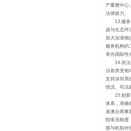
产重整中心
法律效力。
13.服务
源与生态环
加大深港物
服务机构的
举办国际性
14.依法
治各类变相
支持深圳系
情况、司法
15.创新
体系，准确
港澳台商事
陪审员制度
接与机制对