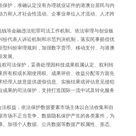
法保护，准确认定没有办理就业证件的港澳台居民与内
动力和人才社会性流动、企事业单位人才流动、人才跨
洗钱等金融违法犯罪司法工作机制。依法审理与创业板
纠纷代表人诉讼机制和示范判决机制，落实民事赔偿优
新型纠纷审理规则，加强数字货币、移动支付、与港澳
新发展。
益权司法保护，妥善处理因科技成果权属认定、权利转
果所有权或长期使用权、成果评价、收益分配等方面先
术经理人故意提供虚假信息、实验结果或评估意见侵犯
业成果的司法保护，支持打造国际一流中试及转化服务
合法权益，依法保护数据要素市场主体以合法收集和自
据市场不正当竞争、数据隐私保护产生的各类案件，为
障。加强个人数据、公共数据等数据产权属性、形态、
。