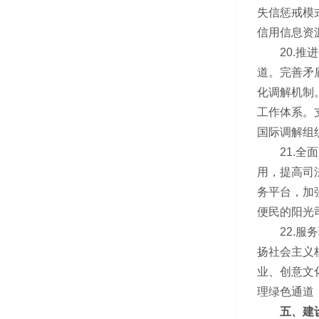
失信惩戒模
信用信息资
20.推进
道。完善矛
化调解机制
工作体系。
国际调解组
21.全面
用，提高司
务平台，加
便民的阳光
22.服务
扬社会主义
业、创意文
理绿色通道
五、建设