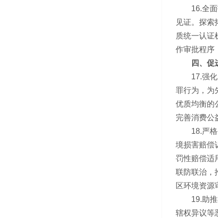
16.全面
见证。探索
质统一认证
作审批程序
四、促进
17.强化
罪行为，为
优质均衡的
完善消费公
18.严格
境损害赔偿
罚性赔偿适
联防联治，
区环境资源
19.助推
辖权异议等