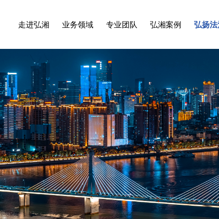
走进弘湘
业务领域
专业团队
弘湘案例
弘扬法