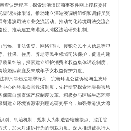
审查认定程序，探索涉港澳民商事案件网上授权委托
托查明法律渠道。推动建立深港澳调解组织和调解员资
展粤港澳司法专业交流活动。推动简化跨境司法交流合
路径。推动建立粤港澳大湾区法治研究机制。
力恐怖、非法集资、网络犯罪、侵犯公民个人信息等犯
疗、社保、住房、养老等民生领域司法保护，促进构建
品质量纠纷，探索建立维护消费者权益集体诉讼制度，
跨境婚姻家庭及未成年子女权益保护力度。
法排污等违法犯罪行为。完善环境公益诉讼与生态环
为中心的环境损害救济制度，先行研究探索环境损害惩
务保障自然资源产权制度改革。积极参与区域生态环境
深圳建立环境资源审判理论研究平台，加强粤港澳大湾
识别、惩治机制，规制人为制造管辖连接点、滥用管
方式，加大对滥诉行为的制裁力度。深入推进被执行人