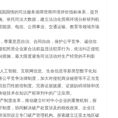
我国国情的司法服务保障营商环境评价指标体系，提升
施。依托司法大数据，建立法治化营商环境分析研判机
宽能源、电信、公用事业、交通运输、教育等领域市场
，尊重意思自治、合同自由，保护公平竞争、诚信信
侵犯民营企业家合法权益违法犯罪行为，依法纠正侵犯
制措施，最大限度避免司法活动对生产经营的不利影
人工智能、互联网信息、生命信息等新类型数字化知
善公平竞争法律制度，加大对侵犯商业秘密等不正当竞
权惩罚性赔偿制度。完善证据披露、证据妨碍排除和优
块链技术在知识产权审判中的广泛应用。
产制度改革，推动建立针对中小企业的重整机制，探
开制度，协同解决破产处置涉及的税收政策、企业注
持深圳设立专门破产管理机构。探索建立泛亚太地区破