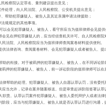
民检察院认定罪名、量刑建议提出意见；
件处理，向人民法院、人民检察院、公安机关提出意见；
、帮助犯罪嫌疑人、被告人及其近亲属申请法律援助；
法规规定的其他事项。
以会见犯罪嫌疑人、被告人，看守所应当为值班律师会见提供
师会见在押犯罪嫌疑人的，应当经侦查机关许可。自人民检察院
人民法院、人民检察院应当为值班律师查阅案卷材料提供便利。
供法律咨询、查阅案卷材料、会见犯罪嫌疑人或者被告人、提
。
帮助的衔接。对于被羁押的犯罪嫌疑人、被告人，在不同诉讼阶
被羁押的犯罪嫌疑人、被告人，前一诉讼阶段的值班律师可以在
法律帮助的处理。犯罪嫌疑人、被告人自愿认罪认罚，没有委托
关应当允许，记录在案并随案移送。但是审查起诉阶段签署认罪
人职责。认罪认罚案件犯罪嫌疑人、被告人委托辩护人或者法律
判阶段，应当与犯罪嫌疑人、被告人就是否认罪认罚进行沟通，