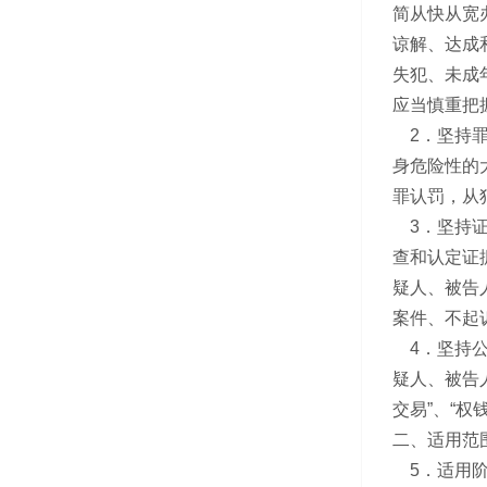
简从快从宽
谅解、达成
失犯、未成
应当慎重把
2．坚持罪
身危险性的
罪认罚，从
3．坚持证
查和认定证
疑人、被告
案件、不起
4．坚持公
疑人、被告
交易”、“权
二、适用范
5．适用阶