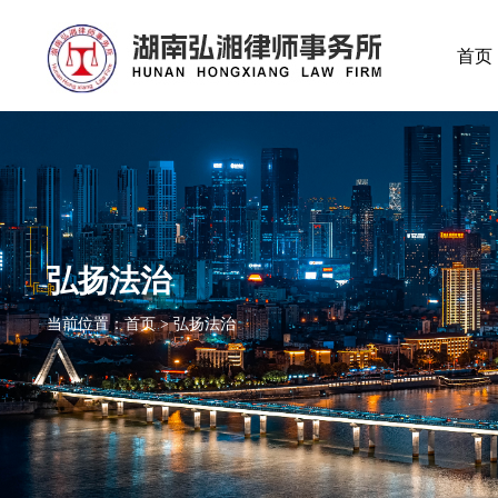
首页
弘扬法治
当前位置：首页 > 弘扬法治