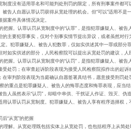
宽制度没有适用罪名和可能判处刑罚的限定，所有刑事案件都可
、被告人自愿认罪认罚获得从宽处理的机会。但“可以”适用不是
根据案件具体情况决定。
”的把握。认罪认罚从宽制度中的“认罪”，是指犯罪嫌疑人、被
控的主要犯罪事实，仅对个别事实情节提出异议，或者虽然对行
的认定。犯罪嫌疑人、被告人犯数罪，仅如实供述其中一罪或部分罪
但对如实供述的部分，人民检察院可以提出从宽处罚的建议，人
”的把握。认罪认罚从宽制度中的“认罚”，是指犯罪嫌疑人、被告
接受处罚；在审查起诉阶段表现为接受人民检察院拟作出的起诉
；在审判阶段表现为当庭确认自愿签署具结书，愿意接受刑罚处
察的重点是犯罪嫌疑人、被告人的悔罪态度和悔罪表现，应当结
被告人虽然表示“认罚”，却暗中串供、干扰证人作证、毁灭、伪
适用认罪认罚从宽制度。犯罪嫌疑人、被告人享有程序选择权，不
后“从宽”的把握
”的理解。从宽处理既包括实体上从宽处罚，也包括程序上从简处