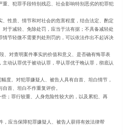
严重、犯罪手段特别残忍、社会影响特别恶劣的犯罪犯
实、性质、情节和对社会的危害程度，结合法定、酌定
。对于减轻、免除处罚，应当于法有据；不具备减轻处
罪情节轻微不需要判处刑罚的，可以依法作出不起诉决
段、对查明案件事实的价值和意义、是否确有悔罪表
，主动认罪优于被动认罪，早认罪优于晚认罪，彻底认
幅度。对犯罪嫌疑人、被告人具有自首、坦白情节，
与自首、坦白不作重复评价。
些；罪行较重、人身危险性较大的，以及累犯、再
件，应当保障犯罪嫌疑人、被告人获得有效法律帮