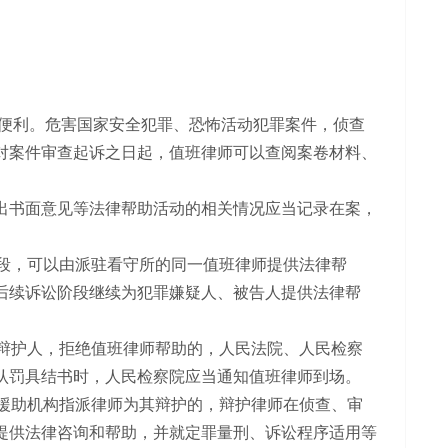
便利。危害国家安全犯罪、恐怖活动犯罪案件，侦查
对案件审查起诉之日起，值班律师可以查阅案卷材料、
出书面意见等法律帮助活动的相关情况应当记录在案，
段，可以由派驻看守所的同一值班律师提供法律帮
后续诉讼阶段继续为犯罪嫌疑人、被告人提供法律帮
辩护人，拒绝值班律师帮助的，人民法院、人民检察
认罚具结书时，人民检察院应当通知值班律师到场。
援助机构指派律师为其辩护的，辩护律师在侦查、审
提供法律咨询和帮助，并就定罪量刑、诉讼程序适用等