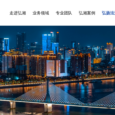
走进弘湘
业务领域
专业团队
弘湘案例
弘扬法