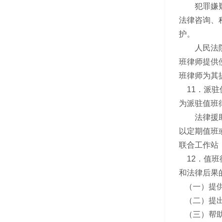
犯罪嫌疑人
法律咨询、
护。
人民法院、
班律师提供
班律师为其
11．派驻
为派驻值班
法律援助机
以定期值班
联合工作站
12．值班
和法律后果
（一）提供
（二）提出
（三）帮助