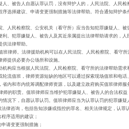
、被告人自愿认罪认罚，没有辩护人的，人民法院、人民检察
程序选择建议、申请变更强制措施等法律帮助。符合通知辩护条
人民检察院、公安机关（看守所）应当告知犯罪嫌疑人、被告
便利。犯罪嫌疑人、被告人及其近亲属提出法律帮助请求的，人
提供法律帮助。
值班律师。法律援助机构可以在人民法院、人民检察院、看守所
律师提供必要办公场所和设施。
构应当根据人民法院、人民检察院、看守所的法律帮助需求和
或轮流值班，律师资源短缺的地区可以通过探索现场值班和电话
，省内和市内统筹调配律师资源，以及建立政府购买值班律师服
律师的职责。值班律师应当维护犯罪嫌疑人、被告人的合法权益
的情况下，自愿认罪认罚。值班律师应当为认罪认罚的犯罪嫌疑
法律咨询，包括告知涉嫌或指控的罪名、相关法律规定，认罪
程序适用的建议；
申请变更强制措施；