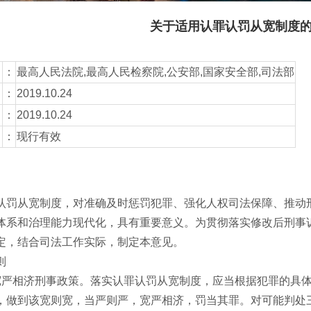
关于适用认罪认罚从宽制度
：
最高人民法院,最高人民检察院,公安部,国家安全部,司法部
：
2019.10.24
：
2019.10.24
：
现行有效
罚从宽制度，对准确及时惩罚犯罪、强化人权司法保障、推动
体系和治理能力现代化，具有重要意义。为贯彻落实修改后刑事
定，结合司法工作实际，制定本意见。
则
严相济刑事政策。落实认罪认罚从宽制度，应当根据犯罪的具体
，做到该宽则宽，当严则严，宽严相济，罚当其罪。对可能判处