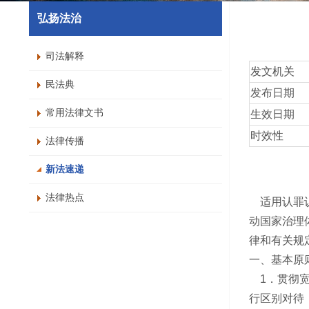
弘扬法治
司法解释
发文机关
民法典
发布日期
常用法律文书
生效日期
时效性
法律传播
新法速递
法律热点
适用认罪认
动国家治理
律和有关规
一、基本原
1．贯彻宽
行区别对待