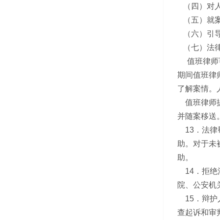
（四）对人
（五）就案
（六）引导
（七）法律
值班律师可
期间值班律
了解案情。
值班律师提
并随案移送
13．法律
助。对于未
助。
14．拒绝
院、公安机
15．辩护
查起诉和审