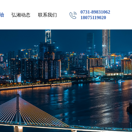
0731-89831062
治
弘湘动态
联系我们
18075119020