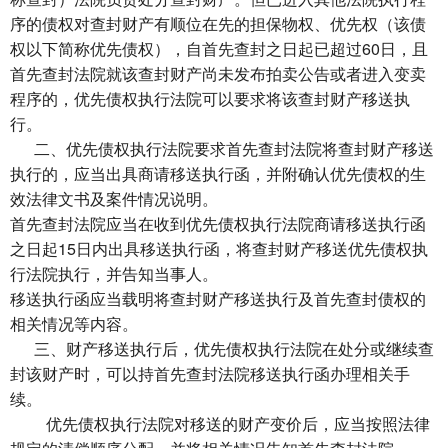
序的债权对查封财产有顺位在先的担保物权、优先权（该债
权以下简称优先债权），自首先查封之日起已超过60日，且
首先查封法院就该查封财产尚未发布拍卖公告或者进入变卖
程序的，优先债权执行法院可以要求将该查封财产移送执
行。
二、优先债权执行法院要求首先查封法院将查封财产移送
执行的，应当出具商请移送执行函，并附确认优先债权的生
效法律文书及案件情况说明。
首先查封法院应当在收到优先债权执行法院商请移送执行函
之日起15日内出具移送执行函，将查封财产移送优先债权执
行法院执行，并告知当事人。
移送执行函应当载明将查封财产移送执行及首先查封债权的
相关情况等内容。
三、财产移送执行后，优先债权执行法院在处分或继续查
封该财产时，可以持首先查封法院移送执行函办理相关手
续。
优先债权执行法院对移送的财产变价后，应当按照法律