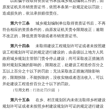
以欺骗手段取得资质证书承揽城乡规划编制工作的，由
原发证机关吊销资质证书，依照本条第一款规定处以罚款；
造成损失的，依法承担赔偿责任。
第六十三条
城乡规划编制单位取得资质证书后，不再
符合相应的资质条件的，由原发证机关责令限期改正；逾期
不改正的，降低资质等级或者吊销资质证书。
第六十四条
未取得建设工程规划许可证或者未按照建
设工程规划许可证的规定进行建设的，由县级以上地方人民
政府城乡规划主管部门责令停止建设；尚可采取改正措施消
除对规划实施的影响的，限期改正，处建设工程造价百分之
五以上百分之十以下的罚款；无法采取改正措施消除影响
的，限期拆除，不能拆除的，没收实物或者违法收入，可以
并处建设工程造价百分之十以下的罚款。
（
引用文档：
行政处罚(9)篇
）
第六十五条
在乡、村庄规划区内未依法取得乡村建设
规划许可证或者未按照乡村建设规划许可证的规定进行建设