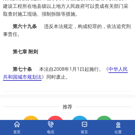
建设工程所在地县级以上地方人民政府可以责成有关部门采
取查封施工现场、强制拆除等措施。
第六十九条
违反本法规定，构成犯罪的，依法追究刑
事责任。
第七章 附则
第七十条
本法自2008年1月1日起施行。《
中华人民
共和国城市规划法
》同时废止。
推荐
首页
电话
留言
位置