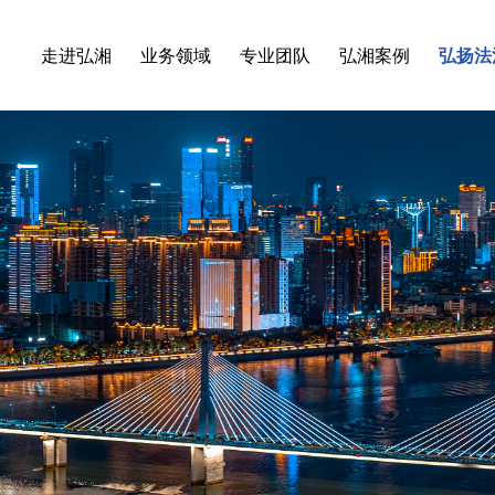
走进弘湘
业务领域
专业团队
弘湘案例
弘扬法