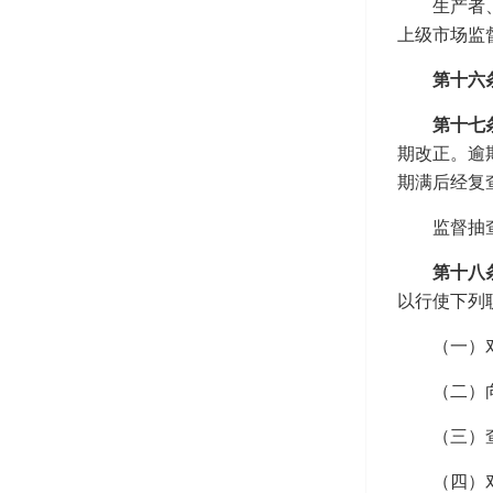
生产者
上级市场监
第十六
第十七
期改正。逾
期满后经复
监督抽
第十八
以行使下列
（一）
（二）
（三）
（四）