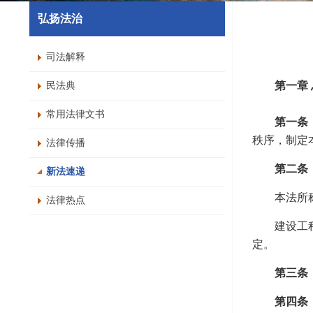
弘扬法治
司法解释
第一章
民法典
常用法律文书
第一条
秩序，制定
法律传播
第二条
新法速递
本法所
法律热点
建设工
定。
第三条
第四条