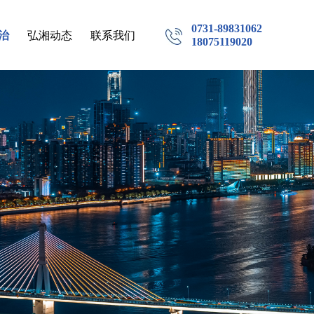
0731-89831062
治
弘湘动态
联系我们
18075119020