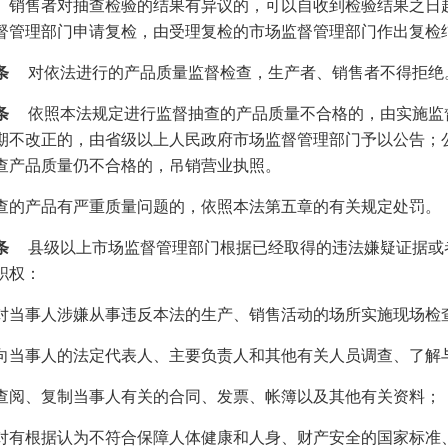
、销售者对抽查检验的结果有异议的，可以自收到检验结果之日
督管理部门申请复检，由受理复检的市场监督管理部门作出复检
条
对依法进行的产品质量监督检查，生产者、销售者不得拒绝
条
依照本法规定进行监督抽查的产品质量不合格的，由实施监
期不改正的，由省级以上人民政府市场监督管理部门予以公告；
查产品质量仍不合格的，吊销营业执照。
查的产品有严重质量问题的，依照本法第五章的有关规定处罚。
条
县级以上市场监督管理部门根据已经取得的违法嫌疑证据或
职权：
对当事人涉嫌从事违反本法的生产、销售活动的场所实施现场检
向当事人的法定代表人、主要负责人和其他有关人员调查、了解
查阅、复制当事人有关的合同、发票、帐簿以及其他有关资料；
对有根据认为不符合保障人体健康和人身、财产安全的国家标准