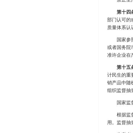
第十四
部门认可的
质量体系认
国家参
或者国务院
准许企业在
第十五
计民生的重
销产品中随
组织监督抽
国家监
根据监
用。监督抽