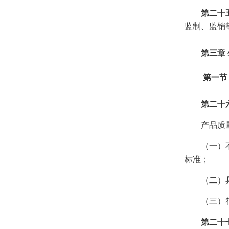
第二十
监制、监销
第三章
第一节
第二十
产品质
（一）
标准；
（二）
（三）
第二十