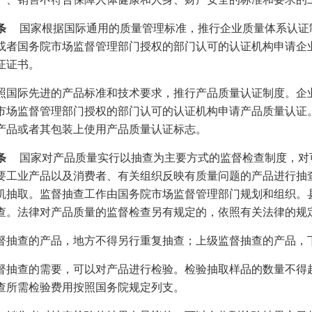
条
国家根据国际通用的质量管理标准，推行企业质量体系认证
或者国务院市场监督管理部门授权的部门认可的认证机构申请企
证证书。
照国际先进的产品标准和技术要求，推行产品质量认证制度。企
市场监督管理部门授权的部门认可的认证机构申请产品质量认证
产品或者其包装上使用产品质量认证标志。
条
国家对产品质量实行以抽查为主要方式的监督检查制度，对
要工业产品以及消费者、有关组织反映有质量问题的产品进行抽
机抽取。监督抽查工作由国务院市场监督管理部门规划和组织。
查。法律对产品质量的监督检查另有规定的，依照有关法律的规
督抽查的产品，地方不得另行重复抽查；上级监督抽查的产品，
督抽查的需要，可以对产品进行检验。检验抽取样品的数量不得
查所需检验费用按照国务院规定列支。