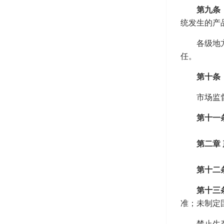
第九条
统发生的产
各级地
任。
第十条
市场监
第十一
第二章
第十二
第十三
准；未制定
禁止生