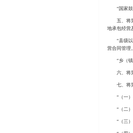
“国家
五、将
地承包经营
“县级
营合同管理
“乡（
六、将
七、将
“（一
“（二
“（三