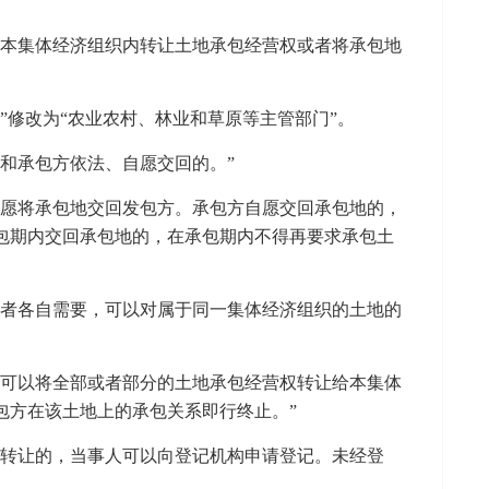
在本集体经济组织内转让土地承包经营权或者将承包地
”修改为“农业农村、林业和草原等主管部门”。
和承包方依法、自愿交回的。”
自愿将承包地交回发包方。承包方自愿交回承包地的，
包期内交回承包地的，在承包期内不得再要求承包土
或者各自需要，可以对属于同一集体经济组织的土地的
方可以将全部或者部分的土地承包经营权转让给本集体
包方在该土地上的承包关系即行终止。”
、转让的，当事人可以向登记机构申请登记。未经登