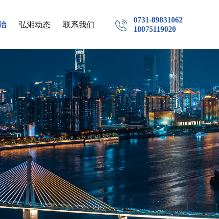
0731-89831062
治
弘湘动态
联系我们
18075119020