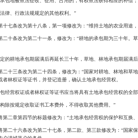
）承包地被依法征收、征用、占用的，有权依法获得相应的补偿；
）法律、行政法规规定的其他权利。”
第十七条改为第十八条，第一项修改为：“维持土地的农业用途，
第二十条改为第二十一条，修改为：“耕地的承包期为三十年。
。
规定的耕地承包期届满后再延长三十年，草地、林地承包期届满后
第二十三条改为第二十四条，修改为：“国家对耕地、林地和草
或者林权证等证书，并登记造册，确认土地承包经营权。
承包经营权证或者林权证等证书应当将具有土地承包经营权的全
机构除按规定收取证书工本费外，不得收取其他费用。”
将第二章第四节的标题修改为：“土地承包经营权的保护和互换、
将第二十六条改为第二十七条，第二款、第三款修改为：“国家