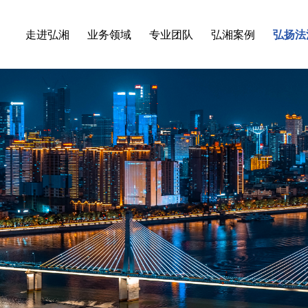
走进弘湘
业务领域
专业团队
弘湘案例
弘扬法