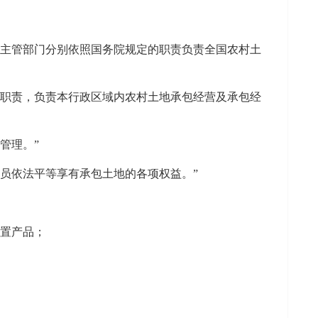
原主管部门分别依照国务院规定的职责负责全国农村土
自职责，负责本行政区域内农村土地承包经营及承包经
管理。”
员依法平等享有承包土地的各项权益。”
处置产品；