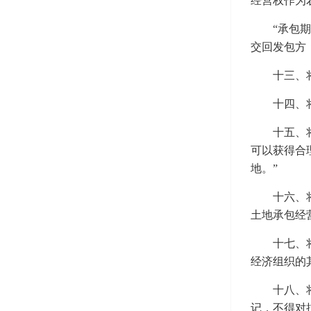
经营权作为
“承包
交回发包方
十三、
十四、
十五、
可以获得合
地。”
十六、
土地承包经
十七、
经济组织的
十八、
记，不得对