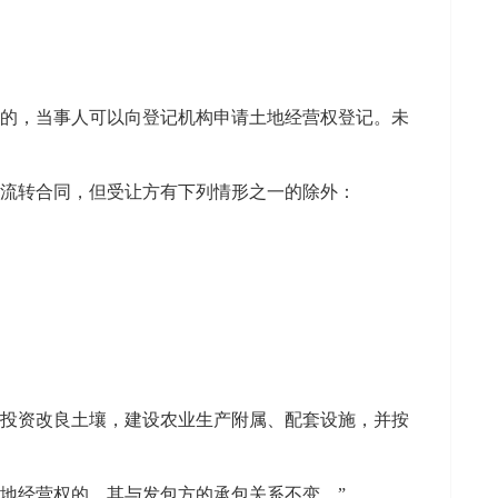
上的，当事人可以向登记机构申请土地经营权登记。未
权流转合同，但受让方有下列情形之一的除外：
法投资改良土壤，建设农业生产附属、配套设施，并按
地经营权的，其与发包方的承包关系不变。”