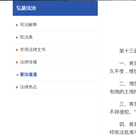
弘扬法治
司法解释
民法典
常用法律文书
第十三
法律传播
一、将
久不变，维
新法速递
二、增
法律热点
包地的土地
三、将
不得侵犯。”
四、将
经依法批准