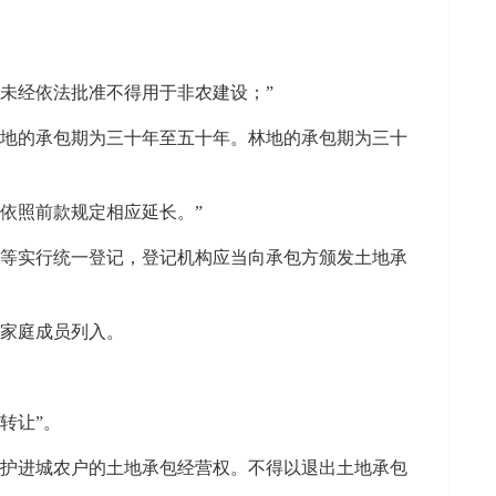
未经依法批准不得用于非农建设；”
草地的承包期为三十年至五十年。林地的承包期为三十
依照前款规定相应延长。”
地等实行统一登记，登记机构应当向承包方颁发土地承
部家庭成员列入。
转让”。
保护进城农户的土地承包经营权。不得以退出土地承包