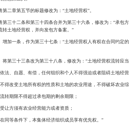
将第二章第五节的标题修改为：“土地经营权”。
将第三十二条和第三十四条合并为第三十六条，修改为：“承包
流转土地经营权，并向发包方备案。”
、增加一条，作为第三十七条：“土地经营权人有权在合同约定
、将第三十三条改为第三十八条，修改为：“土地经营权流转应
）依法、自愿、有偿，任何组织和个人不得强迫或者阻碍土地经
）不得改变土地所有权的性质和土地的农业用途，不得破坏农业
）流转期限不得超过承包期的剩余期限；
）受让方须有农业经营能力或者资质；
）在同等条件下，本集体经济组织成员享有优先权。”