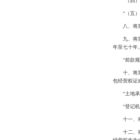
“（四
“（五
八、将
九、将
年至七十年
“前款
十、将
包经营权证
“土地
“登记
十一、
十二、