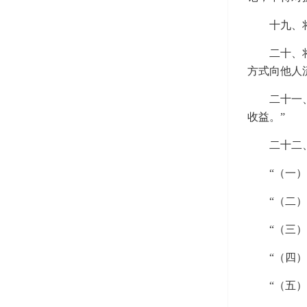
十九、
二十、
方式向他人
二十一
收益。”
二十二
“（一
“（二
“（三
“（四
“（五