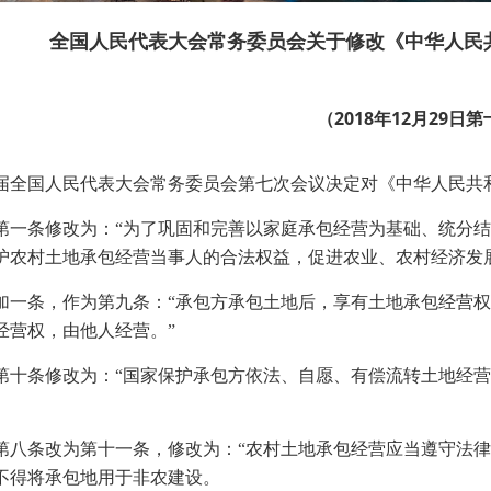
全国人民代表大会常务委员会关于修改《中华人民
（2018年12月2
届全国人民代表大会常务委员会第七次会议决定对《
中华人民共
第一条修改为：“为了巩固和完善以家庭承包经营为基础、统分
护农村土地承包经营当事人的合法权益，促进农业、农村经济发
加一条，作为第九条：“承包方承包土地后，享有土地承包经营
经营权，由他人经营。”
第十条修改为：“国家保护承包方依法、自愿、有偿流转土地经
第八条改为第十一条，修改为：“农村土地承包经营应当遵守法
不得将承包地用于非农建设。