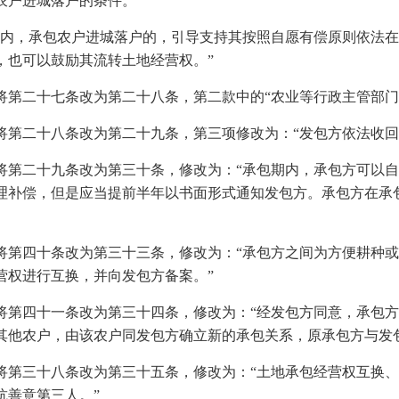
农户进城落户的条件。
期内，承包农户进城落户的，引导支持其按照自愿有偿原则依法
，也可以鼓励其流转土地经营权。”
将第二十七条改为第二十八条，第二款中的“农业等行政主管部门
将第二十八条改为第二十九条，第三项修改为：“发包方依法收回
将第二十九条改为第三十条，修改为：“承包期内，承包方可以
理补偿，但是应当提前半年以书面形式通知发包方。承包方在承
将第四十条改为第三十三条，修改为：“承包方之间为方便耕种
营权进行互换，并向发包方备案。”
将第四十一条改为第三十四条，修改为：“经发包方同意，承包
其他农户，由该农户同发包方确立新的承包关系，原承包方与发
将第三十八条改为第三十五条，修改为：“土地承包经营权互换
抗善意第三人。”