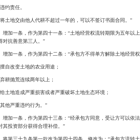
）违约责任。
方将土地交由他人代耕不超过一年的，可以不签订书面合同。”
、增加一条，作为第四十一条：“土地经营权流转期限为五年以
得对抗善意第三人。”
、增加一条，作为第四十二条：“承包方不得单方解除土地经营
）擅自改变土地的农业用途；
）弃耕抛荒连续两年以上；
）给土地造成严重损害或者严重破坏土地生态环境；
）其他严重违约行为。”
、增加一条，作为第四十三条：“经承包方同意，受让方可以依
对其投资部分获得合理补偿。”
、将第三十九条第一款改为第四十四条，修改为：“承包方流转土