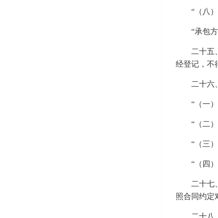
“（八
“承包
二十五
经登记，不
二十六
“（一
“（二
“（三
“（四
二十七
照合同约定
二十八