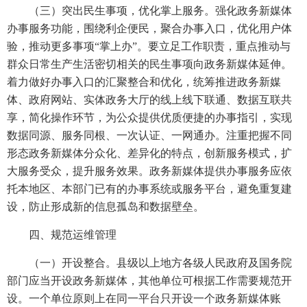
（三）突出民生事项，优化掌上服务。强化政务新媒体
办事服务功能，围绕利企便民，聚合办事入口，优化用户体
验，推动更多事项“掌上办”。要立足工作职责，重点推动与
群众日常生产生活密切相关的民生事项向政务新媒体延伸。
着力做好办事入口的汇聚整合和优化，统筹推进政务新媒
体、政府网站、实体政务大厅的线上线下联通、数据互联共
享，简化操作环节，为公众提供优质便捷的办事指引，实现
数据同源、服务同根、一次认证、一网通办。注重把握不同
形态政务新媒体分众化、差异化的特点，创新服务模式，扩
大服务受众，提升服务效果。政务新媒体提供办事服务应依
托本地区、本部门已有的办事系统或服务平台，避免重复建
设，防止形成新的信息孤岛和数据壁垒。
四、规范运维管理
（一）开设整合。县级以上地方各级人民政府及国务院
部门应当开设政务新媒体，其他单位可根据工作需要规范开
设。一个单位原则上在同一平台只开设一个政务新媒体账