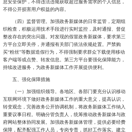
息安全保护，不得违法违规获取超过服务需求的个人信息，
不得公开损害用户权益的内容。
（四）监督管理。加强政务新媒体的日常监管，定期组
织检查，积极运用技术手段进行实时监控，及时通报、督促
整改存在的突出问题。对发现的假冒政务新媒体，要求第三
方平台立即关停，并通报有关部门依法依规处置。严禁购
买“粉丝”等数据造假行为，不得强制要求群众下载使用移动
客户端等或点赞、转发信息。第三方平台要强化保障能力，
持续改进服务，为政务新媒体工作开展提供便利。
五、强化保障措施
（一）加强组织领导。各地区、各部门要充分认识移动
互联网环境下做好政务新媒体工作的重大意义，提高认识，
转变观念，完善政务公开协调机制，将政务新媒体工作纳入
重要议事日程。明确分管负责人，统筹推动政务新媒体与政
府网站整体协同发展。加强政务新媒体管理，提供必要经费
保障，配齐配强工作人员，专岗专责，抓好工作落实。建立