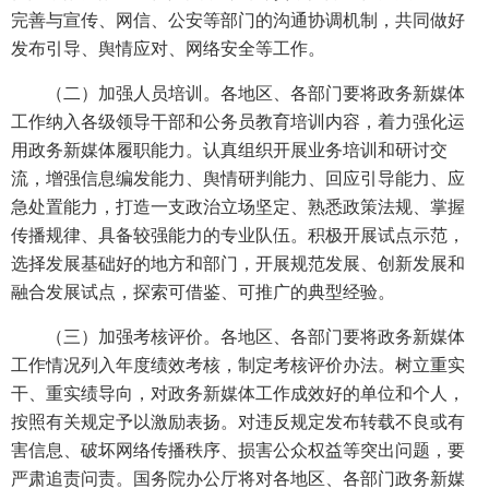
完善与宣传、网信、公安等部门的沟通协调机制，共同做好
发布引导、舆情应对、网络安全等工作。
（二）加强人员培训。各地区、各部门要将政务新媒体
工作纳入各级领导干部和公务员教育培训内容，着力强化运
用政务新媒体履职能力。认真组织开展业务培训和研讨交
流，增强信息编发能力、舆情研判能力、回应引导能力、应
急处置能力，打造一支政治立场坚定、熟悉政策法规、掌握
传播规律、具备较强能力的专业队伍。积极开展试点示范，
选择发展基础好的地方和部门，开展规范发展、创新发展和
融合发展试点，探索可借鉴、可推广的典型经验。
（三）加强考核评价。各地区、各部门要将政务新媒体
工作情况列入年度绩效考核，制定考核评价办法。树立重实
干、重实绩导向，对政务新媒体工作成效好的单位和个人，
按照有关规定予以激励表扬。对违反规定发布转载不良或有
害信息、破坏网络传播秩序、损害公众权益等突出问题，要
严肃追责问责。国务院办公厅将对各地区、各部门政务新媒