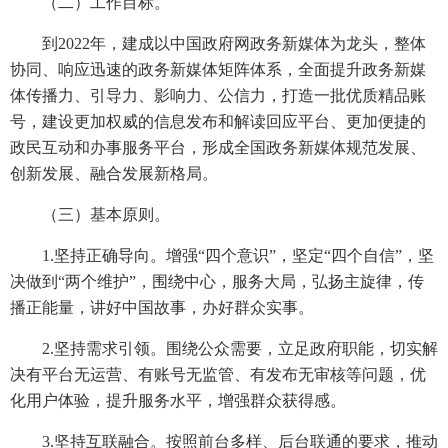
（二）工作目标。
到2022年，建成以中国政府网政务新媒体为龙头，整体
协同、响应迅速的政务新媒体矩阵体系，全面提升政务新媒
体传播力、引导力、影响力、公信力，打造一批优质精品账
号，建设更加权威的信息发布和解读回应平台、更加便捷的
政民互动和办事服务平台，形成全国政务新媒体规范发展、
创新发展、融合发展新格局。
（三）基本原则。
1.坚持正确导向。增强“四个意识”，坚定“四个自信”，坚
决做到“两个维护”，围绕中心，服务大局，弘扬主旋律，传
播正能量，讲好中国故事，办好群众实事。
2.坚持需求引领。围绕公众需要，立足政府职能，切实解
决有平台无运营、有账号无监管、有发布无审核等问题，优
化用户体验，提升服务水平，增强群众获得感。
3.坚持互联融合。按照前台多样、后台联通的要求，推动