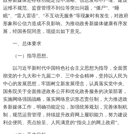
政务新媒体还存在功能定位不清晰、信息发布不严谨、建设
运维不规范、监督管理不到位等突出问题，“僵尸”、“睡
眠”、“雷人雷语”、“不互动无服务”等现象时有发生，对政府
形象和公信力造成不良影响。为推动政务新媒体健康有序发
展，经国务院同意，现提出如下意见。
一、总体要求
（一）指导思想。
以习近平新时代中国特色社会主义思想为指导，全面贯
彻党的十九大和十九届二中、三中全会精神，坚持以人民为
中心的发展思想，牢固树立新发展理念，认真落实党中央、
国务院关于全面推进政务公开和优化政务服务的决策部署，
实施网络强国战略，落实网络意识形态责任制，大力推进政
务新媒体工作，明确功能定位，加强统筹规划，完善体制机
制，规范运营管理，持续提升政府网上履职能力，努力建设
利企便民、亮点纷呈、人民满意的“指尖上的网上政府”。