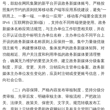
号，鼓励在网民集聚的新平台开设政务新媒体账号。严格按
照集约节约的原则统筹移动客户端等应用系统建设，避免“一
哄而上、一事一端、一单位一应用”，移动客户端要全面支持
IPv6（互联网协议第6版），支持在不同终端便捷使用。政务
新媒体名称应简洁规范，与主办单位工作职责相关联，并在
公开认证信息中标明主办单位名称，主办单位在不同平台上
开设的政务新媒体名称原则上应保持一致。集中力量做优做
强主账号，构建整体联动、集体发声的政务新媒体矩阵。对
功能相近、用户关注度和利用率低的政务新媒体要清理整
合，确属无力维护的要坚决关停。建立政务新媒体分级备案
制度，开设、变更、关停、注销应向主管单位备案。政务新
媒体主办单位发生变化的，应及时注销或变更账号信息，并
向社会公告。
（二）内容保障。严格内容发布审核制度，坚持分级分
类审核、先审后发，明确审核主体、审核流程，严把政治
关、法律关、政策关、保密关、文字关。规范转载发布工
作，原则上只转载党委和政府网站以及有关主管部门确定的