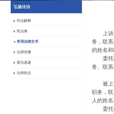
弘扬法治
司法解释
民法典
上诉
务，联系
常用法律文书
的姓名和
法律传播
委托
新法速递
务、联系
法律热点
被上
职务，联
人的姓名
委托