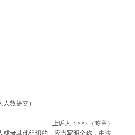
人人数提交）
上诉人：×××（签章）
人或者其他组织的，应当写明全称，由法