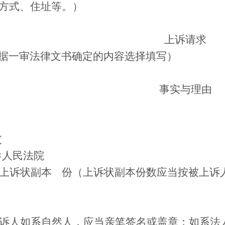
方式、住址等。
）
上诉请求
据一审法律文书确定的内容选择填写）
事实与理由
致
××人民法院
上诉状副本 份（上诉状副本份数应当按被上诉
诉人如系自然人，应当亲笔签名或盖章；如系法