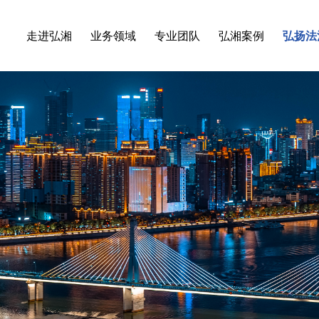
走进弘湘
业务领域
专业团队
弘湘案例
弘扬法