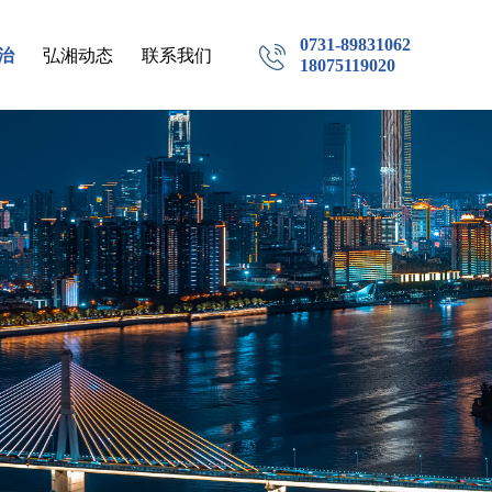
0731-89831062
治
弘湘动态
联系我们
18075119020