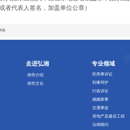
或者代表人签名，加盖单位公章）
诉状
专业领域
专业领域
走进弘湘
专业领域
民商事诉讼
律所介绍
刑事辩护
律所文化
行政诉讼
婚姻家事
交通事故
房地产及建设工程
法律顾问