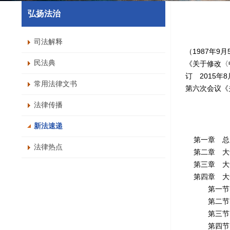
弘扬法治
司法解释
（1987年
民法典
《关于修改〈
订 2015
常用法律文书
第六次会议《
法律传播
新法速递
第一章 
法律热点
第二章 大
第三章 大
第四章 大
第一节 燃
第二节 
第三节 机
第四节 