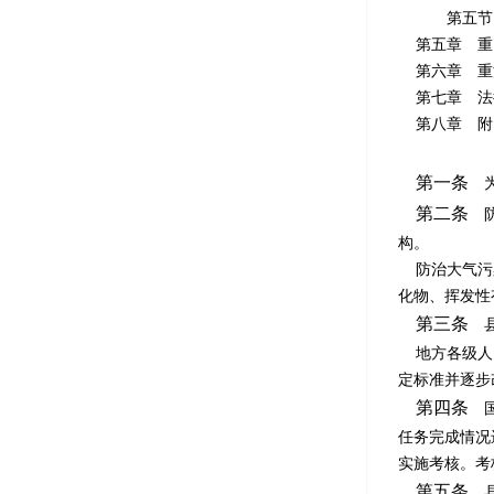
第五节 农
第五章 重
第六章 重
第七章 法
第八章 
第一条
为
第二条
防
构。
防治大气污染
化物、挥发性
第三条
县
地方各级人民
定标准并逐步
第四条
国
任务完成情况
实施考核。考
第五条
县