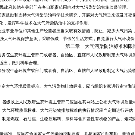
政府其他有关部门在各自职责范围内对大气污染防治实施监督管理。
家鼓励和支持大气污染防治科学技术研究，开展对大气污染来源及其变化
化，发挥科学技术在大气污染防治中的支撑作用。
业事业单位和其他生产经营者应当采取有效措施，防止、减少大气污染
大气环境保护意识，采取低碳、节俭的生活方式，自觉履行大气环境保
第二章 大气污染防治标准和限
务院生态环境主管部门或者省、自治区、直辖市人民政府制定大气环境质
适应，做到科学合理。
务院生态环境主管部门或者省、自治区、直辖市人民政府制定大气污染物
定大气环境质量标准、大气污染物排放标准，应当组织专家进行审查和论
省级以上人民政府生态环境主管部门应当在其网站上公布大气环境质量
大气环境质量标准、大气污染物排放标准的执行情况应当定期进行评估
制定燃煤、石油焦、生物质燃料、涂料等含挥发性有机物的产品、烟花
标准，应当符合国家大气污染物控制要求，并与国家机动车船、非道路