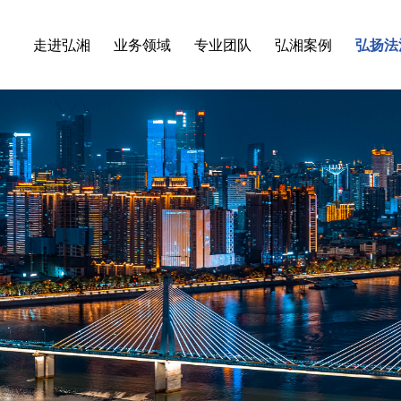
走进弘湘
业务领域
专业团队
弘湘案例
弘扬法