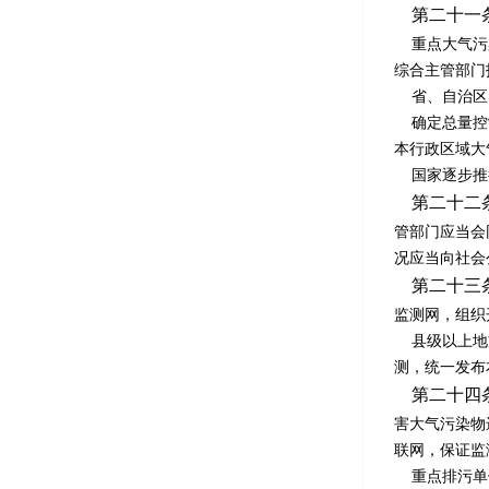
第二十一
重点大气污染
综合主管部门
省、自治区、
确定总量控制
本行政区域大
国家逐步推
第二十二
管部门应当会
况应当向社会
第二十三
监测网，组织
县级以上地方
测，统一发布
第二十四
害大气污染物
联网，保证监
重点排污单位