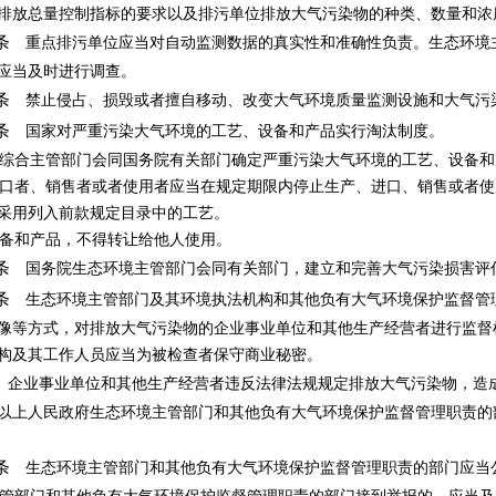
排放总量控制指标的要求以及排污单位排放大气污染物的种类、数量和浓
条
重点排污单位应当对自动监测数据的真实性和准确性负责。生态环境
应当及时进行调查。
条
禁止侵占、损毁或者擅自移动、改变大气环境质量监测设施和大气污
条
国家对严重污染大气环境的工艺、设备和产品实行淘汰制度。
合主管部门会同国务院有关部门确定严重污染大气环境的工艺、设备和
者、销售者或者使用者应当在规定期限内停止生产、进口、销售或者使
采用列入前款规定目录中的工艺。
备和产品，不得转让给他人使用。
条
国务院生态环境主管部门会同有关部门，建立和完善大气污染损害评
条
生态环境主管部门及其环境执法机构和其他负有大气环境保护监督管
像等方式，对排放大气污染物的企业事业单位和其他生产经营者进行监督
构及其工作人员应当为被检查者保守商业秘密。
企业事业单位和其他生产经营者违反法律法规规定排放大气污染物，造
以上人民政府生态环境主管部门和其他负有大气环境保护监督管理职责的
条
生态环境主管部门和其他负有大气环境保护监督管理职责的部门应当