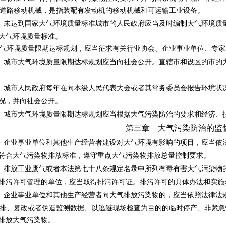
路移动机械，是指装配有发动机的移动机械和可运输工业设备。
未达到国家大气环境质量标准城市的人民政府应当及时编制大气环境质
大气环境质量标准。
环境质量限期达标规划，应当征求有关行业协会、企业事业单位、专家
城市大气环境质量限期达标规划应当向社会公开。直辖市和设区的市的
城市人民政府每年在向本级人民代表大会或者其常务委员会报告环境状
况，并向社会公开。
城市大气环境质量限期达标规划应当根据大气污染防治的要求和经济、
第三章 大气污染防治的监
企业事业单位和其他生产经营者建设对大气环境有影响的项目，应当依
符合大气污染物排放标准，遵守重点大气污染物排放总量控制要求。
排放工业废气或者本法第七十八条规定名录中所列有毒有害大气污染物
排污许可管理的单位，应当取得排污许可证。排污许可的具体办法和实施
企业事业单位和其他生产经营者向大气排放污染物的，应当依照法律法
、篡改或者伪造监测数据、以逃避现场检查为目的的临时停产、非紧急
排放大气污染物。