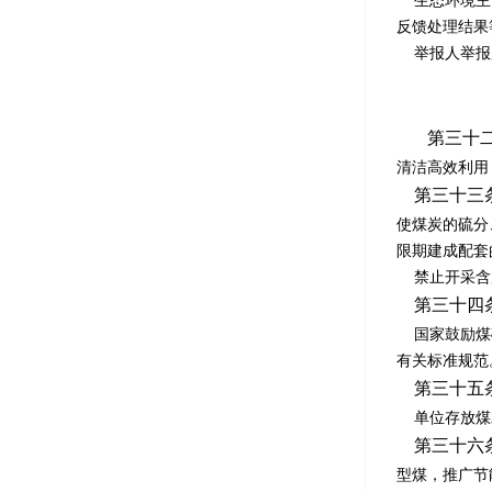
生态环境主管
反馈处理结果
举报人举报所
第三十
清洁高效利用
第三十三
使煤炭的硫分
限期建成配套
禁止开采含
第三十四
国家鼓励煤矿
有关标准规范
第三十五
单位存放煤炭
第三十六
型煤，推广节