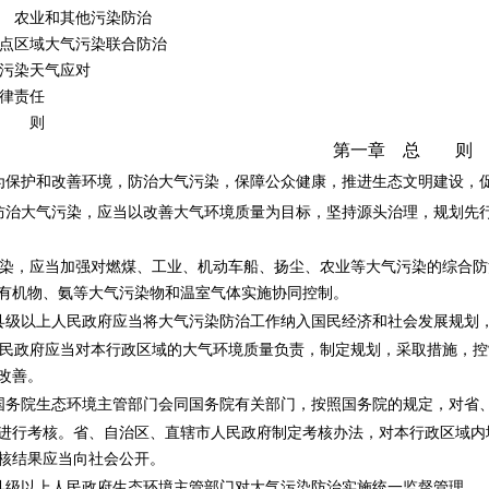
业和其他污染防治
点区域大气污染联合防治
污染天气应对
律责任
附 则
第一章 总 则
保护和改善环境，防治大气污染，保障公众健康，推进生态文明建设，
治大气污染，应当以改善大气环境质量为目标，坚持源头治理，规划先行
，应当加强对燃煤、工业、机动车船、扬尘、农业等大气污染的综合防
有机物、氨等大气污染物和温室气体实施协同控制。
级以上人民政府应当将大气污染防治工作纳入国民经济和社会发展规划
政府应当对本行政区域的大气环境质量负责，制定规划，采取措施，控
改善。
务院生态环境主管部门会同国务院有关部门，按照国务院的规定，对省、
进行考核。省、自治区、直辖市人民政府制定考核办法，对本行政区域内
核结果应当向社会公开。
级以上人民政府生态环境主管部门对大气污染防治实施统一监督管理。