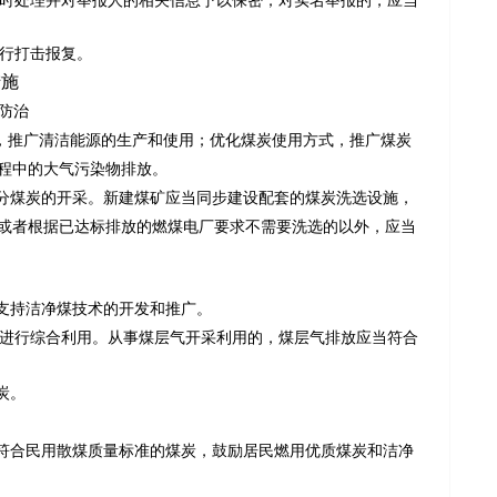
时处理并对举报人的相关信息予以保密；对实名举报的，应当
行打击报复。
措施
防治
，推广清洁能源的生产和使用；优化煤炭使用方式，推广煤炭
程中的大气污染物排放。
分煤炭的开采。新建煤矿应当同步建设配套的煤炭洗选设施，
或者根据已达标排放的燃煤电厂要求不需要洗选的以外，应当
支持洁净煤技术的开发和推广。
进行综合利用。从事煤层气开采利用的，煤层气排放应当符合
炭。
符合民用散煤质量标准的煤炭，鼓励居民燃用优质煤炭和洁净