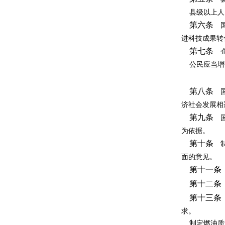
县级以上人民
第六条
国
进科技成果转
第七条
企
公民应当增强
第八条
国
济社会发展相
第九条
国
为依据。
第十条
制
面的意见。
第十一条
第十二条
第十三条
求。
制定燃油质量