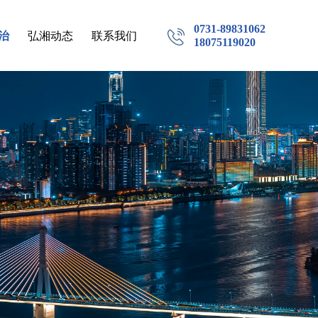
0731-89831062
治
弘湘动态
联系我们
18075119020