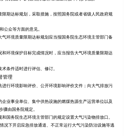
量限期达标规划，采取措施，按照国务院或者省级人民政府规
和公众等方面的意见。
大气环境质量限期达标规划应当报国务院生态环境主管部门备
况和环境保护目标完成情况时，应当报告大气环境质量限期达
技术条件适时进行评估、修订。
督管理
法进行环境影响评价、公开环境影响评价文件；向大气排放污
的企业事业单位、集中供热设施的燃煤热源生产运营单位以及
步骤由国务院规定。
规和国务院生态环境主管部门的规定设置大气污染物排放口。
情况下开启应急排放通道、不正常运行大气污染防治设施等逃