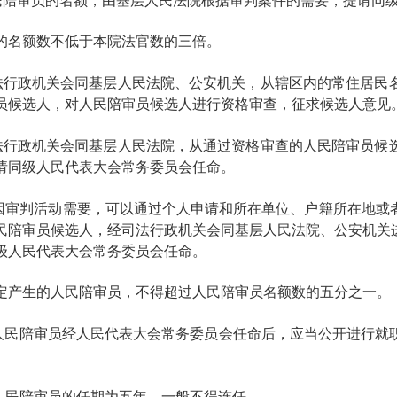
民陪审员的名额，由基层人民法院根据审判案件的需要，提请同
的名额数不低于本院法官数的三倍。
法行政机关会同基层人民法院、公安机关，从辖区内的常住居民
员候选人，对人民陪审员候选人进行资格审查，征求候选人意见
法行政机关会同基层人民法院，从通过资格审查的人民陪审员候
请同级人民代表大会常务委员会任命。
因审判活动需要，可以通过个人申请和所在单位、户籍所在地或
民陪审员候选人，经司法行政机关会同基层人民法院、公安机关
级人民代表大会常务委员会任命。
定产生的人民陪审员，不得超过人民陪审员名额数的五分之一。
人民陪审员经人民代表大会常务委员会任命后，应当公开进行就
人民陪审员的任期为五年，一般不得连任。