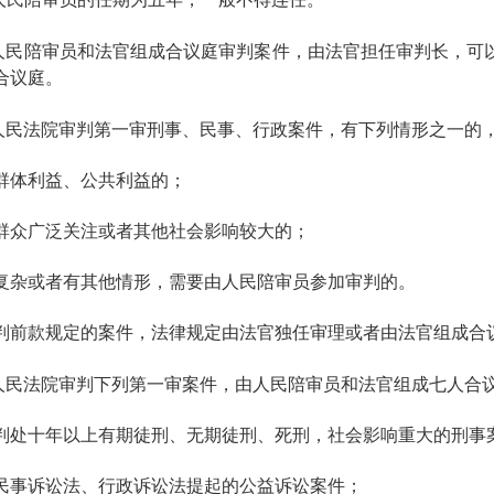
人民陪审员和法官组成合议庭审判案件，由法官担任审判长，可
合议庭。
人民法院审判第一审刑事、民事、行政案件，有下列情形之一的
群体利益、公共利益的；
群众广泛关注或者其他社会影响较大的；
复杂或者有其他情形，需要由人民陪审员参加审判的。
判前款规定的案件，法律规定由法官独任审理或者由法官组成合
人民法院审判下列第一审案件，由人民陪审员和法官组成七人合
判处十年以上有期徒刑、无期徒刑、死刑，社会影响重大的刑事
民事诉讼法、行政诉讼法提起的公益诉讼案件；