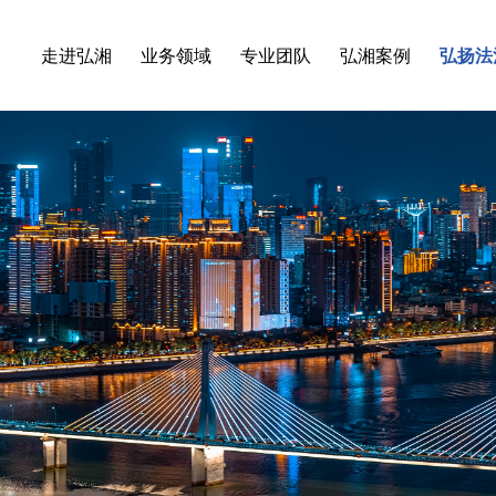
走进弘湘
业务领域
专业团队
弘湘案例
弘扬法