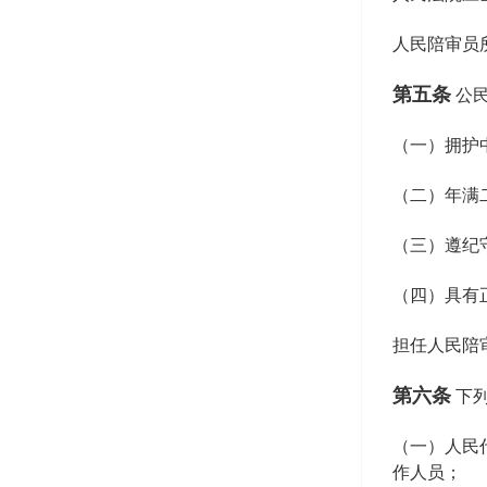
人民陪审员
第五条
公
（一）拥护
（二）年满
（三）遵纪
（四）具有
担任人民陪
第六条
下
（一）人民
作人员；