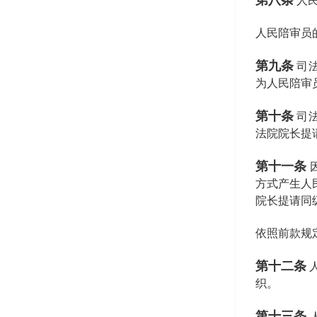
第八条
人
人民陪审员
第九条
司
为人民陪审
第十条
司
法院院长提
第十一条
方式产生人
院长提请同
依照前款规
第十二条
织。
第十三条