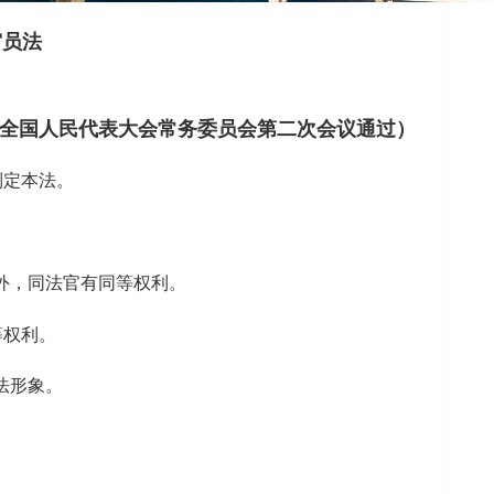
审员法
届全国人民代表大会常务委员会第二次会议通过）
制定本法。
外，同法官有同等权利。
等权利。
法形象。