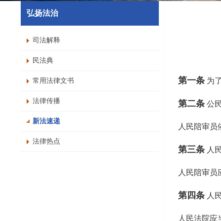
弘扬法治
司法解释
民法典
第一条
为
常用法律文书
法律传播
第二条
公
新法速递
人民陪审员
法律热点
第三条
人
人民陪审员
第四条
人
人民法院应