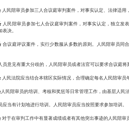
条
人民陪审员参加三人合议庭审判案件，对事实认定、法律适用
条
人民陪审员参加七人合议庭审判案件，对事实认定，独立发
加表决。
条
合议庭评议案件，实行少数服从多数的原则。人民陪审员同
人员意见有重大分歧的，人民陪审员或者法官可以要求合议庭将
条
人民法院应当结合本辖区实际情况，合理确定每名人民陪审员
条
人民陪审员的培训、考核和奖惩等日常管理工作，由基层人民
员应当有计划地进行培训。人民陪审员应当按照要求参加培训。
条
对于在审判工作中有显著成绩或者有其他突出事迹的人民陪审