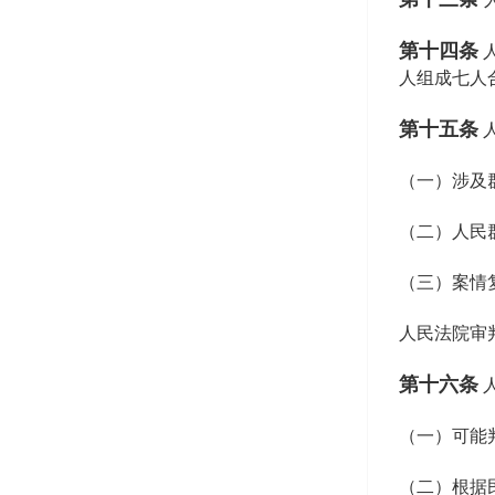
第十四条
人组成七人
第十五条
（一）涉及
（二）人民
（三）案情
人民法院审
第十六条
（一）可能
（二）根据