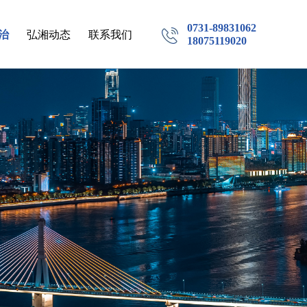
0731-89831062
治
弘湘动态
联系我们
18075119020