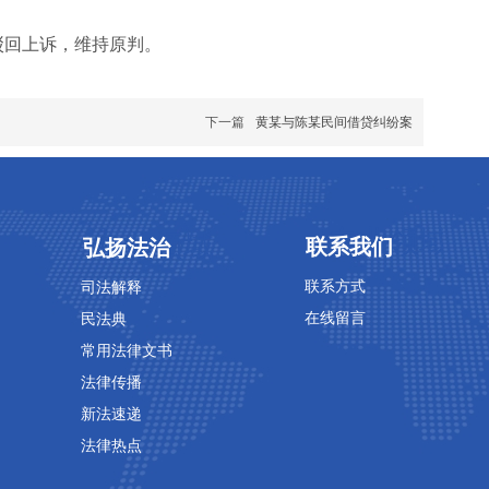
回上诉，维持原判。
下一篇
黄某与陈某民间借贷纠纷案
专业领域
专业领域
联系我们
弘扬法治
联系方式
司法解释
在线留言
民法典
常用法律文书
法律传播
新法速递
法律热点