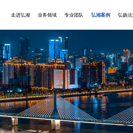
走进弘湘
业务领域
专业团队
弘湘案例
弘扬法