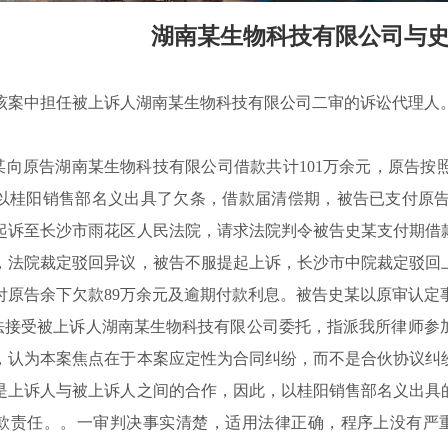
湖南某生物科技有限公司与
该案中担任被上诉人湖南某生物科技有限公司二审的诉讼代理人
原告湖南某生物科技有限公司借款共计101万余元，原告按
以桂阳销售部名义出具了欠条，借款届清偿期，被告已支付原告1
起诉至长沙市雨花区人民法院，请求法院判令被告史某支付期借
，法院裁定驳回异议，被告不服提起上诉，长沙市中院裁定驳回
付原告余下欠款89万余元及逾期付款利息。被告史某以原审认定
受被上诉人湖南某生物科技有限公司委托，指派我所律师参加
，认为本案焦点在于本案应定性为合同纠纷，而不是合伙协议纠
是上诉人与被上诉人之间的合作，因此，以桂阳销售部名义出具
款责任。。一审判决事实清楚，适用法律正确，程序上没有严重