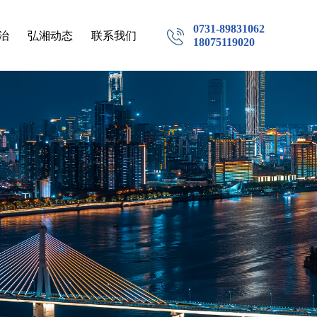
0731-89831062
治
弘湘动态
联系我们
18075119020