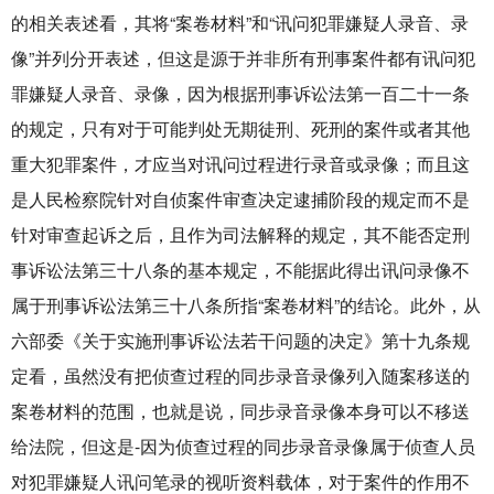
的相关表述看，其将“案卷材料”和“讯问犯罪嫌疑人录音、录
像”并列分开表述，但这是源于并非所有刑事案件都有讯问犯
罪嫌疑人录音、录像，因为根据刑事诉讼法第一百二十一条
的规定，只有对于可能判处无期徒刑、死刑的案件或者其他
重大犯罪案件，才应当对讯问过程进行录音或录像；而且这
是人民检察院针对自侦案件审查决定逮捕阶段的规定而不是
针对审查起诉之后，且作为司法解释的规定，其不能否定刑
事诉讼法第三十八条的基本规定，不能据此得出讯问录像不
属于刑事诉讼法第三十八条所指“案卷材料”的结论。此外，从
六部委《关于实施刑事诉讼法若干问题的决定》第十九条规
定看，虽然没有把侦查过程的同步录音录像列入随案移送的
案卷材料的范围，也就是说，同步录音录像本身可以不移送
给法院，但这是-因为侦查过程的同步录音录像属于侦查人员
对犯罪嫌疑人讯问笔录的视听资料载体，对于案件的作用不