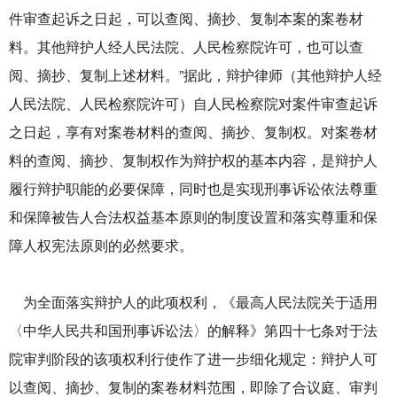
件审查起诉之日起，可以查阅、摘抄、复制本案的案卷材
料。其他辩护人经人民法院、人民检察院许可，也可以查
阅、摘抄、复制上述材料。”据此，辩护律师（其他辩护人经
人民法院、人民检察院许可）自人民检察院对案件审查起诉
之日起，享有对案卷材料的查阅、摘抄、复制权。对案卷材
料的查阅、摘抄、复制权作为辩护权的基本内容，是辩护人
履行辩护职能的必要保障，同时也是实现刑事诉讼依法尊重
和保障被告人合法权益基本原则的制度设置和落实尊重和保
障人权宪法原则的必然要求。
为全面落实辩护人的此项权利，《最高人民法院关于适用
〈中华人民共和国刑事诉讼法〉的解释》第四十七条对于法
院审判阶段的该项权利行使作了进一步细化规定：辩护人可
以查阅、摘抄、复制的案卷材料范围，即除了合议庭、审判