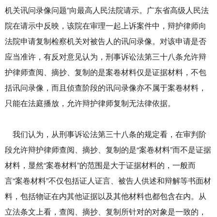
机关讯问录像问题”向最高人民法院请示。广东省高级人民法
院在请示中反映，该院在审理一起上诉案件中，辩护律师向
法院申请复制检察机关对被告人的讯问录像。对该申请是否
应当准许，有反对意见认为，刑事诉讼法第三十八条允许辩
护律师查阅、摘抄、复制的是案卷材料仅是证据材料，不包
括讯问录像，而且侦查阶段的讯问录像亦不属于案卷材料，
只能在法庭播放，允许辩护律师复制无法律依据。
我们认为，从刑事诉讼法第三十八条的规定看，在审判阶
段允许辩护律师查阅、摘抄、复制的是“案卷材料”而不是证据
材料，显然“案卷材料”的范围是大于证据材料的，一般而
言“案卷材料”不仅包括证人证言、被告人供述和辩解等书面材
料，包括物证在内其他证据以及其他材料也都包含在内。从
立法条文上看，查阅、摘抄、复制所针对的对象是一致的，