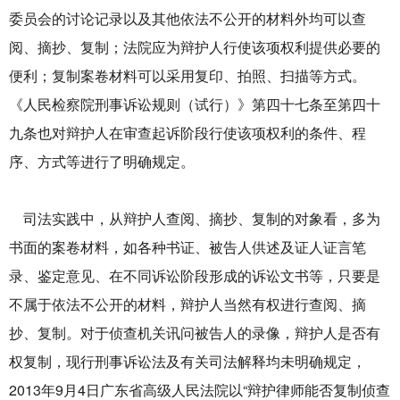
委员会的讨论记录以及其他依法不公开的材料外均可以查
阅、摘抄、复制；法院应为辩护人行使该项权利提供必要的
便利；复制案卷材料可以采用复印、拍照、扫描等方式。
《人民检察院刑事诉讼规则（试行）》第四十七条至第四十
九条也对辩护人在审查起诉阶段行使该项权利的条件、程
序、方式等进行了明确规定。
司法实践中，从辩护人查阅、摘抄、复制的对象看，多为
书面的案卷材料，如各种书证、被告人供述及证人证言笔
录、鉴定意见、在不同诉讼阶段形成的诉讼文书等，只要是
不属于依法不公开的材料，辩护人当然有权进行查阅、摘
抄、复制。对于侦查机关讯问被告人的录像，辩护人是否有
权复制，现行刑事诉讼法及有关司法解释均未明确规定，
2013年9月4日广东省高级人民法院以“辩护律师能否复制侦查