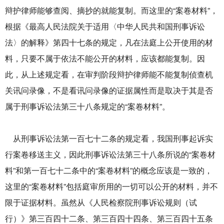
辩护律师能够查阅、摘抄的就能复制。而这里的“案卷材料”，
根据《最高人民法院关于适用〈中华人民共和国刑事诉讼
法〉的解释》第四十七条的规定，凡在法庭上公开使用的材
料，只要不属于依法不能公开的材料，应该都能复制。因
此，从上述规定看，在审判阶段辩护律师能不能复制侦查机
关讯问录像，不是看讯问录像的证据属性而是取决于其是否
属于刑事诉讼法第三十八条规定的“案卷材料”。
从刑事诉讼法第一百七十二条的规定看，我国刑事起诉实
行案卷移送主义，因此刑事诉讼法第三十八条所说的“案卷材
料”和第一百七十二条中的“案卷材料”的概念应该是一致的，
这里的“案卷材料”包括庭审所用的一切可以公开的材料，并不
限于证据材料。虽然从《人民检察院刑事诉讼规则（试
行）》第三百四十二条、第三百四十四条、第三百四十五条