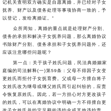
记机关查明双方确实是自愿离婚，并已经对子女
抚养、财产以及债务处理等事项协商一致的，予
以登记，发给离婚证。”
众所周知，离婚的重点就是处理财产分割、
债务的承担和解决子女抚养问题，那么离婚协议
书除财产分割、债务承担和子女抚养问题外，还
应该注意哪些问题呢？
第一点：关于孩子姓氏问题，民法典婚姻家
庭编的司法解释(一)第59条：父母不得因子女变
更姓氏而拒付子女抚育费。父或母一方擅自将子
女姓氏改为继母或继父姓氏而引起纠纷的，应责
令恢复原姓氏。因此，若一方担心对方更改孩子
的姓氏，可以在离婚协议中明确一方不得擅自更
改子女姓氏并约定足额的违约金或其他违约责